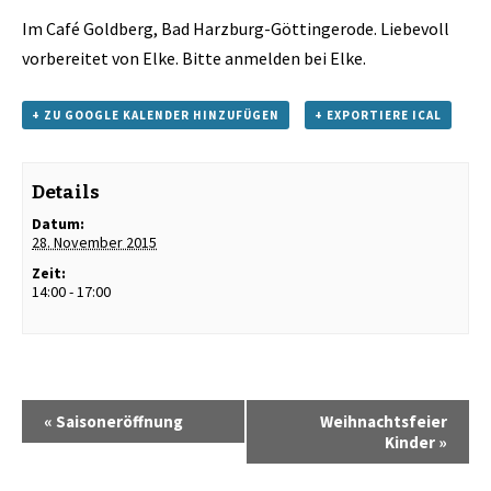
Im Café Goldberg, Bad Harzburg-Göttingerode. Liebevoll
vorbereitet von Elke. Bitte anmelden bei Elke.
+ ZU GOOGLE KALENDER HINZUFÜGEN
+ EXPORTIERE ICAL
Details
Datum:
28. November 2015
Zeit:
14:00 - 17:00
«
Saisoneröffnung
Weihnachtsfeier
Kinder
»