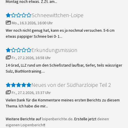
Montag noch etwas. Z.Zt. am...
Schneewittchen-Loipe
Mo., 16.3.2026, 16:00 Uhr
Wer noch nicht genug hat, kann es ja nochmal versuchen. 5-6 cm
etwas pappiger Schnee bei 0- 1...
Erkundungsmission
Fr., 27.2.2026, 16:58 Uhr
14 Grad, LLZ rund um den Schießstand laufbar, tiefer, teils wässriger
Sulz, Biathlontraining....
Neues von der Südharzloipe Teil 2
Fr., 27.2.2026, 15:37 Uhr
Vielen Dank für die Kommentare meines ersten Berichts zu diesem
Thema. Ich habe die mir...
Weitere Berichte auf
loipenberichte.de
. Erstelle jetzt
deinen
eigenen Loipenbericht
!