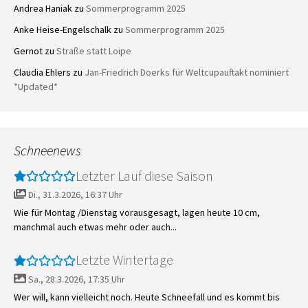
Andrea Haniak
zu
Sommerprogramm 2025
Anke Heise-Engelschalk
zu
Sommerprogramm 2025
Gernot
zu
Straße statt Loipe
Claudia Ehlers
zu
Jan-Friedrich Doerks für Weltcupauftakt nominiert
*Updated*
Schneenews
Letzter Lauf diese Saison
Di., 31.3.2026, 16:37 Uhr
Wie für Montag /Dienstag vorausgesagt, lagen heute 10 cm,
manchmal auch etwas mehr oder auch...
Letzte Wintertage
Sa., 28.3.2026, 17:35 Uhr
Wer will, kann vielleicht noch. Heute Schneefall und es kommt bis