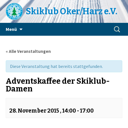
Skiklub Oker/Harz e.V.
Zum
Suchen
Menü
Inhalt
nach:
springen
« Alle Veranstaltungen
Diese Veranstaltung hat bereits stattgefunden.
Adventskaffee der Skiklub-
Damen
28. November 2015 , 14:00
-
17:00