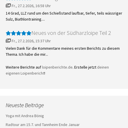
Fr., 27.2.2026, 16:58 Uhr
14 Grad, LLZ rund um den Schießstand laufbar, tiefer, teils wässriger
Sulz, Biathlontraining....
Neues von der Südharzloipe Teil 2
Fr., 27.2.2026, 15:37 Uhr
Vielen Dank für die Kommentare meines ersten Berichts zu diesem
Thema. Ich habe die mir...
Weitere Berichte auf
loipenberichte.de
. Erstelle jetzt
deinen
eigenen Loipenbericht
!
Neueste Beiträge
Yoga mit Andrea Bönig
Radtour am 15.7. und Tannheim Ende Januar