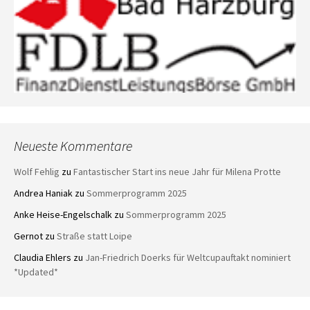
Neueste Kommentare
Wolf Fehlig
zu
Fantastischer Start ins neue Jahr für Milena Protte
Andrea Haniak
zu
Sommerprogramm 2025
Anke Heise-Engelschalk
zu
Sommerprogramm 2025
Gernot
zu
Straße statt Loipe
Claudia Ehlers
zu
Jan-Friedrich Doerks für Weltcupauftakt nominiert
*Updated*