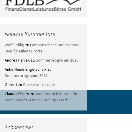
Neueste Kommentare
Wolf Fehlig
zu
Fantastischer Start ins neue
Jahr für Milena Protte
Andrea Haniak
zu
Sommerprogramm 2025
Anke Heise-Engelschalk
zu
Sommerprogramm 2025
Gernot
zu
Straße statt Loipe
Claudia Ehlers
zu
Jan-Friedrich Doerks für
Weltcupauftakt nominiert *Updated*
Schneenews