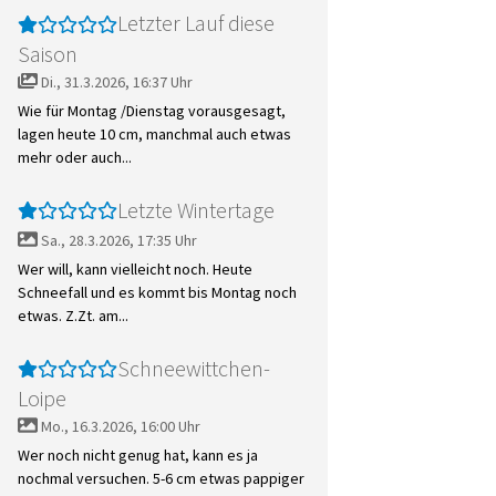
Letzter Lauf diese
Saison
Di., 31.3.2026, 16:37 Uhr
Wie für Montag /Dienstag vorausgesagt,
lagen heute 10 cm, manchmal auch etwas
mehr oder auch...
Letzte Wintertage
Sa., 28.3.2026, 17:35 Uhr
Wer will, kann vielleicht noch. Heute
Schneefall und es kommt bis Montag noch
etwas. Z.Zt. am...
Schneewittchen-
Loipe
Mo., 16.3.2026, 16:00 Uhr
Wer noch nicht genug hat, kann es ja
nochmal versuchen. 5-6 cm etwas pappiger