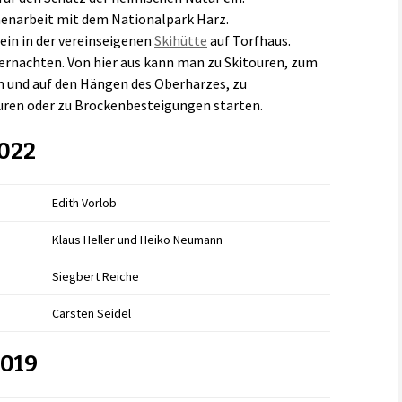
enarbeit mit dem Nationalpark Harz.
ein in der vereinseigenen
Skihütte
auf Torfhaus.
ernachten. Von hier aus kann man zu Skitouren, zum
en und auf den Hängen des Oberharzes, zu
ren oder zu Brockenbesteigungen starten.
2022
Edith Vorlob
Klaus Heller und Heiko Neumann
Siegbert Reiche
Carsten Seidel
2019