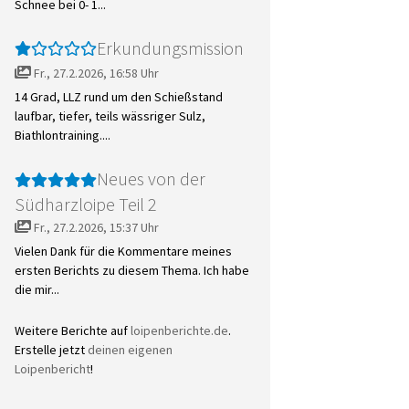
Schnee bei 0- 1...
Erkundungsmission
Fr., 27.2.2026, 16:58 Uhr
14 Grad, LLZ rund um den Schießstand
laufbar, tiefer, teils wässriger Sulz,
Biathlontraining....
Neues von der
Südharzloipe Teil 2
Fr., 27.2.2026, 15:37 Uhr
Vielen Dank für die Kommentare meines
ersten Berichts zu diesem Thema. Ich habe
die mir...
Weitere Berichte auf
loipenberichte.de
.
Erstelle jetzt
deinen eigenen
Loipenbericht
!