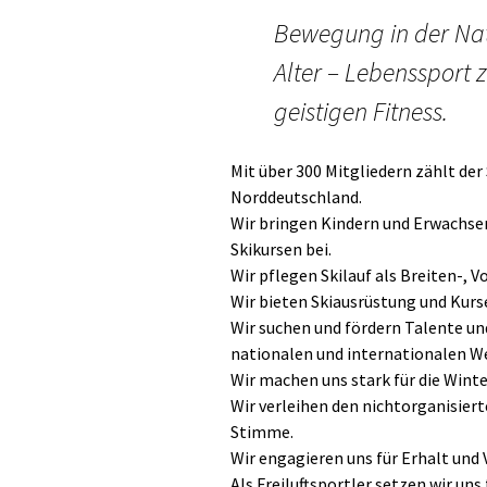
Bewegung in der Natu
Alter – Lebenssport 
geistigen Fitness.
Mit über 300 Mitgliedern zählt der
Norddeutschland.
Wir bringen Kindern und Erwachsen
Skikursen bei.
Wir pflegen Skilauf als Breiten-, 
Wir bieten Skiausrüstung und Kurs
Wir suchen und fördern Talente un
nationalen und internationalen W
Wir machen uns stark für die Wint
Wir verleihen den nichtorganisier
Stimme.
Wir engagieren uns für Erhalt und
Als Freiluftsportler setzen wir uns