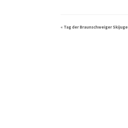
«
Tag der Braunschweiger Skijug