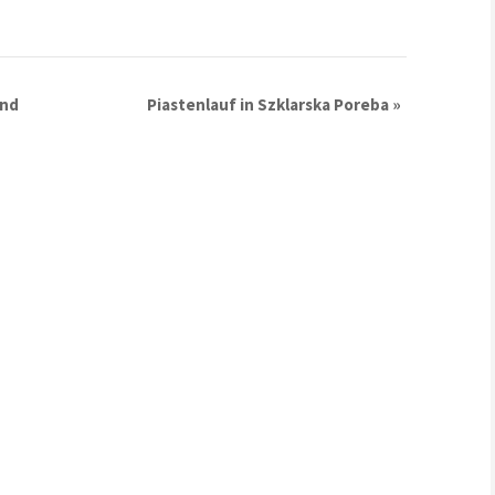
end
Piastenlauf in Szklarska Poreba
»