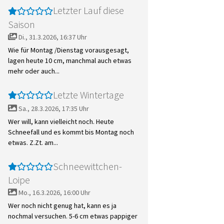
Letzter Lauf diese
Saison
Di., 31.3.2026, 16:37 Uhr
Wie für Montag /Dienstag vorausgesagt,
lagen heute 10 cm, manchmal auch etwas
mehr oder auch...
Letzte Wintertage
Sa., 28.3.2026, 17:35 Uhr
Wer will, kann vielleicht noch. Heute
Schneefall und es kommt bis Montag noch
etwas. Z.Zt. am...
Schneewittchen-
Loipe
Mo., 16.3.2026, 16:00 Uhr
Wer noch nicht genug hat, kann es ja
nochmal versuchen. 5-6 cm etwas pappiger