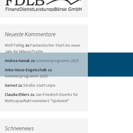
Neueste Kommentare
Wolf Fehlig
zu
Fantastischer Start ins neue
Jahr für Milena Protte
Andrea Haniak
zu
Sommerprogramm 2025
Anke Heise-Engelschalk
zu
Sommerprogramm 2025
Gernot
zu
Straße statt Loipe
Claudia Ehlers
zu
Jan-Friedrich Doerks für
Weltcupauftakt nominiert *Updated*
Schneenews