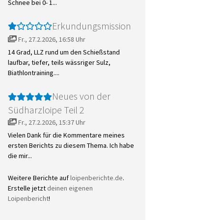
Schnee bei 0- 1...
Erkundungsmission
Fr., 27.2.2026, 16:58 Uhr
14 Grad, LLZ rund um den Schießstand
laufbar, tiefer, teils wässriger Sulz,
Biathlontraining....
Neues von der
Südharzloipe Teil 2
Fr., 27.2.2026, 15:37 Uhr
Vielen Dank für die Kommentare meines
ersten Berichts zu diesem Thema. Ich habe
die mir...
Weitere Berichte auf
loipenberichte.de
.
Erstelle jetzt
deinen eigenen
Loipenbericht
!