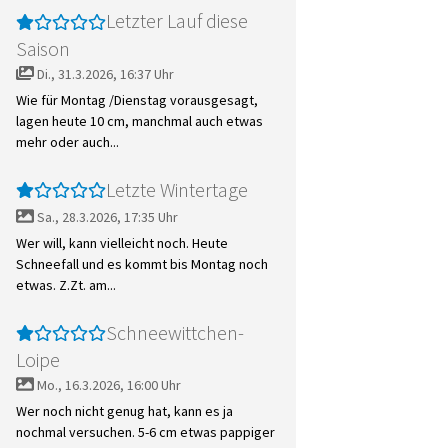
Letzter Lauf diese
Saison
Di., 31.3.2026, 16:37 Uhr
Wie für Montag /Dienstag vorausgesagt,
lagen heute 10 cm, manchmal auch etwas
mehr oder auch...
Letzte Wintertage
Sa., 28.3.2026, 17:35 Uhr
Wer will, kann vielleicht noch. Heute
Schneefall und es kommt bis Montag noch
etwas. Z.Zt. am...
Schneewittchen-
Loipe
Mo., 16.3.2026, 16:00 Uhr
Wer noch nicht genug hat, kann es ja
nochmal versuchen. 5-6 cm etwas pappiger