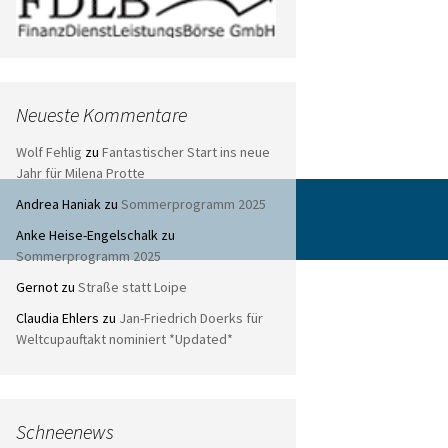
Neueste Kommentare
Wolf Fehlig
zu
Fantastischer Start ins neue
Jahr für Milena Protte
Andrea Haniak
zu
Sommerprogramm 2025
Anke Heise-Engelschalk
zu
Sommerprogramm 2025
Gernot
zu
Straße statt Loipe
Claudia Ehlers
zu
Jan-Friedrich Doerks für
Weltcupauftakt nominiert *Updated*
Schneenews