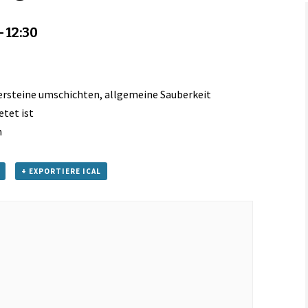
Links
-
12:30
ersteine umschichten, allgemeine Sauberkeit
tet ist
n
+ EXPORTIERE ICAL