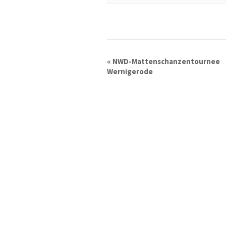
«
NWD-Mattenschanzentournee
Wernigerode