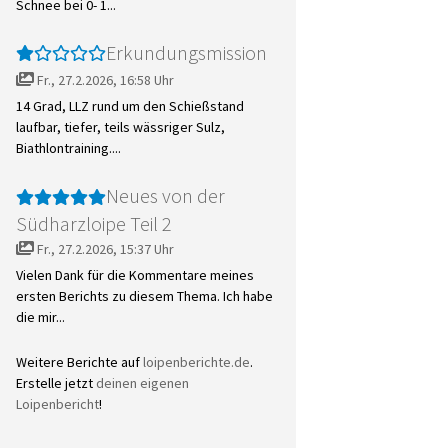
Schnee bei 0- 1...
Erkundungsmission
Fr., 27.2.2026, 16:58 Uhr
14 Grad, LLZ rund um den Schießstand
laufbar, tiefer, teils wässriger Sulz,
Biathlontraining....
Neues von der
Südharzloipe Teil 2
Fr., 27.2.2026, 15:37 Uhr
Vielen Dank für die Kommentare meines
ersten Berichts zu diesem Thema. Ich habe
die mir...
Weitere Berichte auf
loipenberichte.de
.
Erstelle jetzt
deinen eigenen
Loipenbericht
!