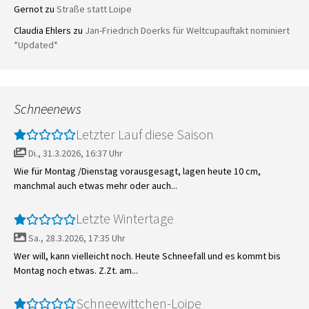
Gernot
zu
Straße statt Loipe
Claudia Ehlers
zu
Jan-Friedrich Doerks für Weltcupauftakt nominiert
*Updated*
Schneenews
Letzter Lauf diese Saison
Di., 31.3.2026, 16:37 Uhr
Wie für Montag /Dienstag vorausgesagt, lagen heute 10 cm,
manchmal auch etwas mehr oder auch...
Letzte Wintertage
Sa., 28.3.2026, 17:35 Uhr
Wer will, kann vielleicht noch. Heute Schneefall und es kommt bis
Montag noch etwas. Z.Zt. am...
Schneewittchen-Loipe