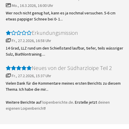
Mo., 16.3.2026, 16:00 Uhr
Wer noch nicht genug hat, kann es ja nochmal versuchen. 5-6 cm
etwas pappiger Schnee bei 0- 1...
Erkundungsmission
Fr., 27.2.2026, 16:58 Uhr
14 Grad, LLZ rund um den Schießstand laufbar, tiefer, teils wässriger
Sulz, Biathlontraining....
Neues von der Südharzloipe Teil 2
Fr., 27.2.2026, 15:37 Uhr
Vielen Dank für die Kommentare meines ersten Berichts zu diesem
Thema. Ich habe die mir...
Weitere Berichte auf
loipenberichte.de
. Erstelle jetzt
deinen
eigenen Loipenbericht
!