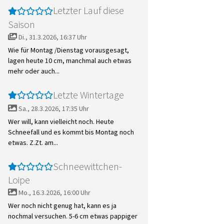
Letzter Lauf diese
Saison
Di., 31.3.2026, 16:37 Uhr
Wie für Montag /Dienstag vorausgesagt,
lagen heute 10 cm, manchmal auch etwas
mehr oder auch...
Letzte Wintertage
Sa., 28.3.2026, 17:35 Uhr
Wer will, kann vielleicht noch. Heute
Schneefall und es kommt bis Montag noch
etwas. Z.Zt. am...
Schneewittchen-
Loipe
Mo., 16.3.2026, 16:00 Uhr
Wer noch nicht genug hat, kann es ja
nochmal versuchen. 5-6 cm etwas pappiger