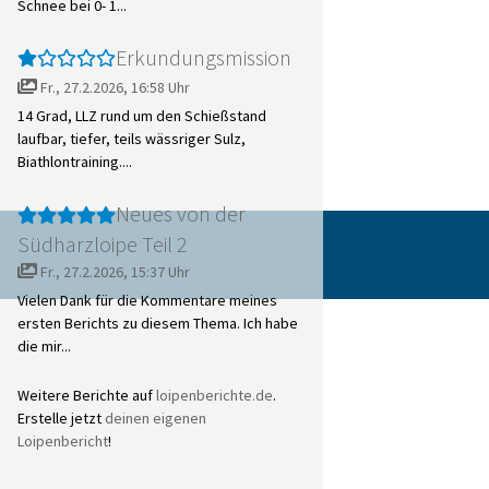
Schnee bei 0- 1...
Erkundungsmission
Fr., 27.2.2026, 16:58 Uhr
14 Grad, LLZ rund um den Schießstand
laufbar, tiefer, teils wässriger Sulz,
Biathlontraining....
Neues von der
Südharzloipe Teil 2
Fr., 27.2.2026, 15:37 Uhr
Vielen Dank für die Kommentare meines
ersten Berichts zu diesem Thema. Ich habe
die mir...
Weitere Berichte auf
loipenberichte.de
.
Erstelle jetzt
deinen eigenen
Loipenbericht
!