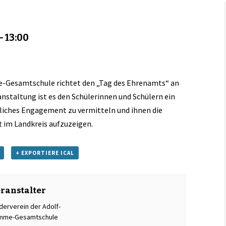
Links
-
13:00
e-Gesamtschule richtet den „Tag des Ehrenamts“ an
anstaltung ist es den Schülerinnen und Schülern ein
liches Engagement zu vermitteln und ihnen die
ft im Landkreis aufzuzeigen.
+ EXPORTIERE ICAL
ranstalter
derverein der Adolf-
mme-Gesamtschule