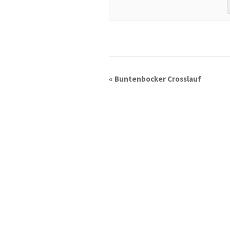
«
Buntenbocker Crosslauf