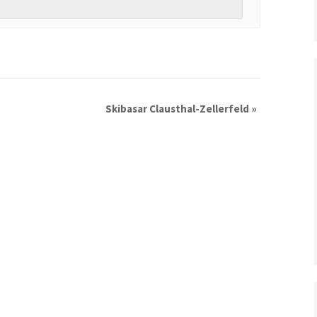
Skibasar Clausthal-Zellerfeld
»