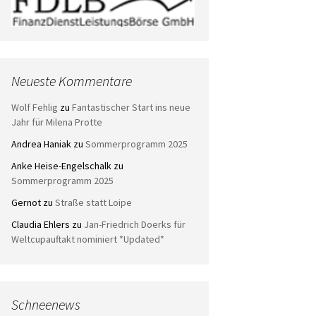
Neueste Kommentare
Wolf Fehlig
zu
Fantastischer Start ins neue
Jahr für Milena Protte
Andrea Haniak
zu
Sommerprogramm 2025
Anke Heise-Engelschalk
zu
Sommerprogramm 2025
Gernot
zu
Straße statt Loipe
Claudia Ehlers
zu
Jan-Friedrich Doerks für
Weltcupauftakt nominiert *Updated*
Schneenews