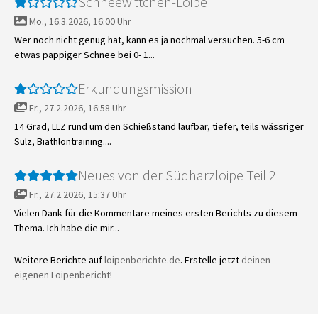
Schneewittchen-Loipe
Mo., 16.3.2026, 16:00 Uhr
Wer noch nicht genug hat, kann es ja nochmal versuchen. 5-6 cm
etwas pappiger Schnee bei 0- 1...
Erkundungsmission
Fr., 27.2.2026, 16:58 Uhr
14 Grad, LLZ rund um den Schießstand laufbar, tiefer, teils wässriger
Sulz, Biathlontraining....
Neues von der Südharzloipe Teil 2
Fr., 27.2.2026, 15:37 Uhr
Vielen Dank für die Kommentare meines ersten Berichts zu diesem
Thema. Ich habe die mir...
Weitere Berichte auf
loipenberichte.de
. Erstelle jetzt
deinen
eigenen Loipenbericht
!