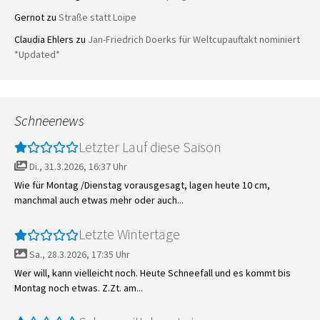
Gernot
zu
Straße statt Loipe
Claudia Ehlers
zu
Jan-Friedrich Doerks für Weltcupauftakt nominiert
*Updated*
Schneenews
Letzter Lauf diese Saison
Di., 31.3.2026, 16:37 Uhr
Wie für Montag /Dienstag vorausgesagt, lagen heute 10 cm,
manchmal auch etwas mehr oder auch...
Letzte Wintertage
Sa., 28.3.2026, 17:35 Uhr
Wer will, kann vielleicht noch. Heute Schneefall und es kommt bis
Montag noch etwas. Z.Zt. am...