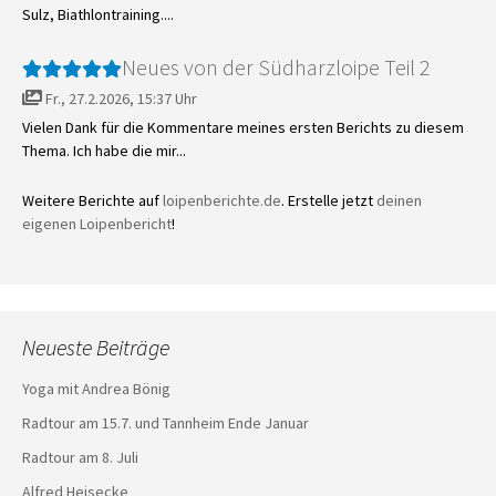
Sulz, Biathlontraining....
Neues von der Südharzloipe Teil 2
Fr., 27.2.2026, 15:37 Uhr
Vielen Dank für die Kommentare meines ersten Berichts zu diesem
Thema. Ich habe die mir...
Weitere Berichte auf
loipenberichte.de
. Erstelle jetzt
deinen
eigenen Loipenbericht
!
Neueste Beiträge
Yoga mit Andrea Bönig
Radtour am 15.7. und Tannheim Ende Januar
Radtour am 8. Juli
Alfred Heisecke