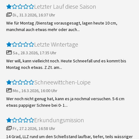
Letzter Lauf diese Saison
Di., 31.3.2026, 16:37 Uhr
Wie für Montag /Dienstag vorausgesagt, lagen heute 10 cm,
manchmal auch etwas mehr oder auch...
Letzte Wintertage
Sa., 28.3.2026, 17:35 Uhr
Wer will, kann vielleicht noch. Heute Schneefall und es kommt bis
Montag noch etwas. Z.Zt. am...
Schneewittchen-Loipe
Mo., 16.3.2026, 16:00 Uhr
Wer noch nicht genug hat, kann es ja nochmal versuchen. 5-6 cm
etwas pappiger Schnee bei 0- 1...
Erkundungsmission
Fr., 27.2.2026, 16:58 Uhr
14 Grad, LLZ rund um den Schießstand laufbar, tiefer, teils wässriger