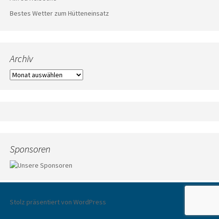
Bestes Wetter zum Hütteneinsatz
Archiv
Archiv
Sponsoren
Stolz präsentiert von WordPress