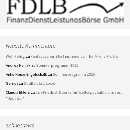
Neueste Kommentare
Wolf Fehlig
zu
Fantastischer Start ins neue Jahr für Milena Protte
Andrea Haniak
zu
Sommerprogramm 2025
Anke Heise-Engelschalk
zu
Sommerprogramm 2025
Gernot
zu
Straße statt Loipe
Claudia Ehlers
zu
Jan-Friedrich Doerks für Weltcupauftakt nominiert
*Updated*
Schneenews