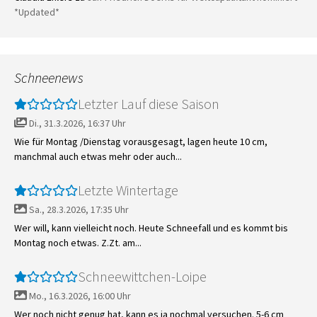
*Updated*
Schneenews
Letzter Lauf diese Saison
Di., 31.3.2026, 16:37 Uhr
Wie für Montag /Dienstag vorausgesagt, lagen heute 10 cm,
manchmal auch etwas mehr oder auch...
Letzte Wintertage
Sa., 28.3.2026, 17:35 Uhr
Wer will, kann vielleicht noch. Heute Schneefall und es kommt bis
Montag noch etwas. Z.Zt. am...
Schneewittchen-Loipe
Mo., 16.3.2026, 16:00 Uhr
Wer noch nicht genug hat, kann es ja nochmal versuchen. 5-6 cm