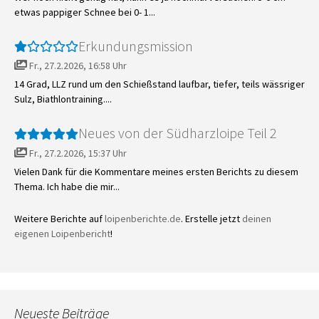
etwas pappiger Schnee bei 0- 1...
Erkundungsmission
Fr., 27.2.2026, 16:58 Uhr
14 Grad, LLZ rund um den Schießstand laufbar, tiefer, teils wässriger
Sulz, Biathlontraining....
Neues von der Südharzloipe Teil 2
Fr., 27.2.2026, 15:37 Uhr
Vielen Dank für die Kommentare meines ersten Berichts zu diesem
Thema. Ich habe die mir...
Weitere Berichte auf
loipenberichte.de
. Erstelle jetzt
deinen
eigenen Loipenbericht
!
Neueste Beiträge