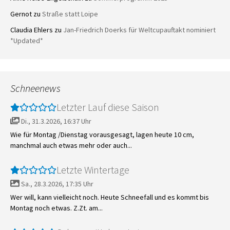
Gernot
zu
Straße statt Loipe
Claudia Ehlers
zu
Jan-Friedrich Doerks für Weltcupauftakt nominiert
*Updated*
Schneenews
Letzter Lauf diese Saison
Di., 31.3.2026, 16:37 Uhr
Wie für Montag /Dienstag vorausgesagt, lagen heute 10 cm,
manchmal auch etwas mehr oder auch...
Letzte Wintertage
Sa., 28.3.2026, 17:35 Uhr
Wer will, kann vielleicht noch. Heute Schneefall und es kommt bis
Montag noch etwas. Z.Zt. am...