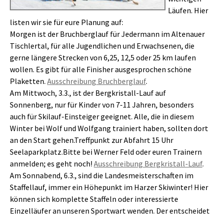
Läufen. Hier
listen wir sie für eure Planung auf:
Morgen ist der Bruchberglauf für Jedermann im Altenauer
Tischlertal, für alle Jugendlichen und Erwachsenen, die
gerne längere Strecken von 6,25, 12,5 oder 25 km laufen
wollen. Es gibt für alle Finisher ausgesprochen schöne
Plaketten.
Ausschreibung Bruchberglauf
.
Am Mittwoch, 3.3., ist der Bergkristall-Lauf auf
Sonnenberg, nur für Kinder von 7-11 Jahren, besonders
auch für Skilauf-Einsteiger geeignet. Alle, die in diesem
Winter bei Wolf und Wolfgang trainiert haben, sollten dort
an den Start gehen.Treffpunkt zur Abfahrt 15 Uhr
Seelaparkplatz.Bitte bei Werner Feld oder euren Trainern
anmelden; es geht noch!
Ausschreibung Bergkristall-Lauf
.
Am Sonnabend, 6.3., sind die Landesmeisterschaften im
Staffellauf, immer ein Höhepunkt im Harzer Skiwinter! Hier
können sich komplette Staffeln oder interessierte
Einzelläufer an unseren Sportwart wenden. Der entscheidet