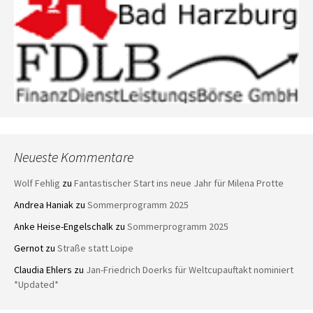
Neueste Kommentare
Wolf Fehlig
zu
Fantastischer Start ins neue Jahr für Milena Protte
Andrea Haniak
zu
Sommerprogramm 2025
Anke Heise-Engelschalk
zu
Sommerprogramm 2025
Gernot
zu
Straße statt Loipe
Claudia Ehlers
zu
Jan-Friedrich Doerks für Weltcupauftakt nominiert
*Updated*