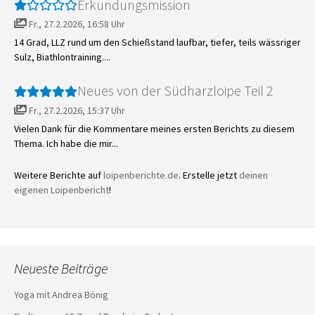
Erkundungsmission
Fr., 27.2.2026, 16:58 Uhr
14 Grad, LLZ rund um den Schießstand laufbar, tiefer, teils wässriger
Sulz, Biathlontraining....
Neues von der Südharzloipe Teil 2
Fr., 27.2.2026, 15:37 Uhr
Vielen Dank für die Kommentare meines ersten Berichts zu diesem
Thema. Ich habe die mir...
Weitere Berichte auf
loipenberichte.de
. Erstelle jetzt
deinen
eigenen Loipenbericht
!
Neueste Beiträge
Yoga mit Andrea Bönig