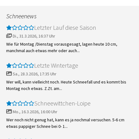
Schneenews
Letzter Lauf diese Saison
Di., 31.3.2026, 16:37 Uhr
Wie für Montag /Dienstag vorausgesagt, lagen heute 10 cm,
manchmal auch etwas mehr oder auch...
Letzte Wintertage
Sa., 28.3.2026, 17:35 Uhr
Wer will, kann vielleicht noch. Heute Schneefall und es kommt bis
Montag noch etwas. Z.Zt. am...
Schneewittchen-Loipe
Mo., 16.3.2026, 16:00 Uhr
Wer noch nicht genug hat, kann es ja nochmal versuchen. 5-6 cm
etwas pappiger Schnee bei 0- 1...