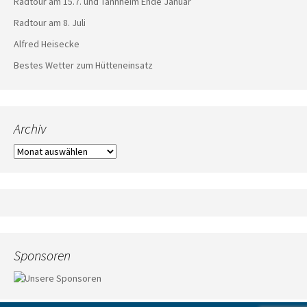
Radtour am 15.7. und Tannheim Ende Januar
Radtour am 8. Juli
Alfred Heisecke
Bestes Wetter zum Hütteneinsatz
Archiv
Archiv
Sponsoren