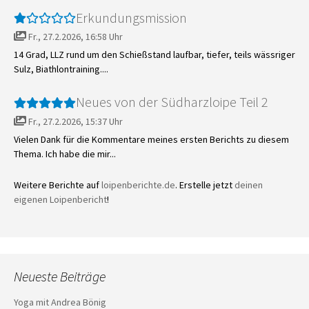
Erkundungsmission
Fr., 27.2.2026, 16:58 Uhr
14 Grad, LLZ rund um den Schießstand laufbar, tiefer, teils wässriger
Sulz, Biathlontraining....
Neues von der Südharzloipe Teil 2
Fr., 27.2.2026, 15:37 Uhr
Vielen Dank für die Kommentare meines ersten Berichts zu diesem
Thema. Ich habe die mir...
Weitere Berichte auf
loipenberichte.de
. Erstelle jetzt
deinen
eigenen Loipenbericht
!
Neueste Beiträge
Yoga mit Andrea Bönig