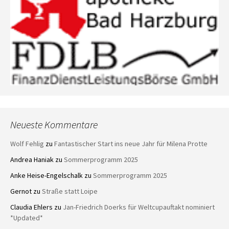
Neueste Kommentare
Wolf Fehlig
zu
Fantastischer Start ins neue Jahr für Milena Protte
Andrea Haniak
zu
Sommerprogramm 2025
Anke Heise-Engelschalk
zu
Sommerprogramm 2025
Gernot
zu
Straße statt Loipe
Claudia Ehlers
zu
Jan-Friedrich Doerks für Weltcupauftakt nominiert
*Updated*