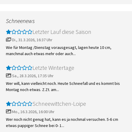
Schneenews
Letzter Lauf diese Saison
Di., 31.3.2026, 16:37 Uhr
Wie für Montag /Dienstag vorausgesagt, lagen heute 10 cm,
manchmal auch etwas mehr oder auch...
Letzte Wintertage
Sa., 28.3.2026, 17:35 Uhr
Wer will, kann vielleicht noch. Heute Schneefall und es kommt bis
Montag noch etwas. Z.Zt. am...
Schneewittchen-Loipe
Mo., 16.3.2026, 16:00 Uhr
Wer noch nicht genug hat, kann es ja nochmal versuchen. 5-6 cm
etwas pappiger Schnee bei 0- 1...