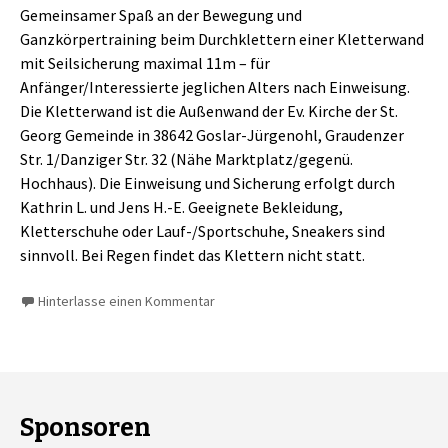
Gemeinsamer Spaß an der Bewegung und
Ganzkörpertraining beim Durchklettern einer Kletterwand
mit Seilsicherung maximal 11m – für
Anfänger/Interessierte jeglichen Alters nach Einweisung.
Die Kletterwand ist die Außenwand der Ev. Kirche der St.
Georg Gemeinde in 38642 Goslar-Jürgenohl, Graudenzer
Str. 1/Danziger Str. 32 (Nähe Marktplatz/gegenü.
Hochhaus). Die Einweisung und Sicherung erfolgt durch
Kathrin L. und Jens H.-E. Geeignete Bekleidung,
Kletterschuhe oder Lauf-/Sportschuhe, Sneakers sind
sinnvoll. Bei Regen findet das Klettern nicht statt.
Hinterlasse einen Kommentar
Sponsoren