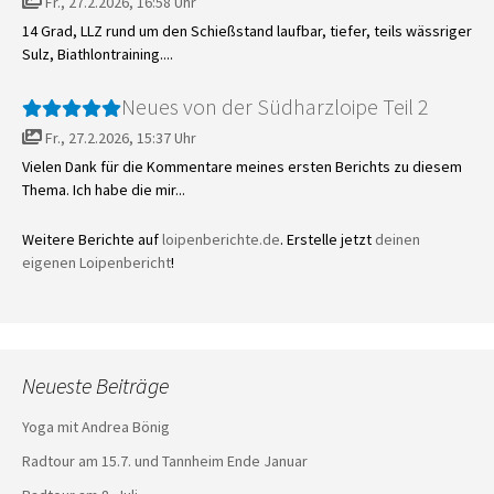
Fr., 27.2.2026, 16:58 Uhr
14 Grad, LLZ rund um den Schießstand laufbar, tiefer, teils wässriger
Sulz, Biathlontraining....
Neues von der Südharzloipe Teil 2
Fr., 27.2.2026, 15:37 Uhr
Vielen Dank für die Kommentare meines ersten Berichts zu diesem
Thema. Ich habe die mir...
Weitere Berichte auf
loipenberichte.de
. Erstelle jetzt
deinen
eigenen Loipenbericht
!
Neueste Beiträge
Yoga mit Andrea Bönig
Radtour am 15.7. und Tannheim Ende Januar