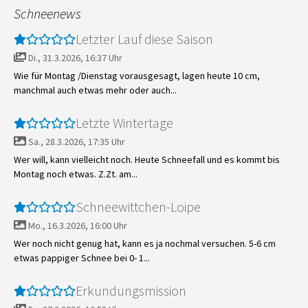
Schneenews
Letzter Lauf diese Saison
Di., 31.3.2026, 16:37 Uhr
Wie für Montag /Dienstag vorausgesagt, lagen heute 10 cm,
manchmal auch etwas mehr oder auch...
Letzte Wintertage
Sa., 28.3.2026, 17:35 Uhr
Wer will, kann vielleicht noch. Heute Schneefall und es kommt bis
Montag noch etwas. Z.Zt. am...
Schneewittchen-Loipe
Mo., 16.3.2026, 16:00 Uhr
Wer noch nicht genug hat, kann es ja nochmal versuchen. 5-6 cm
etwas pappiger Schnee bei 0- 1...
Erkundungsmission