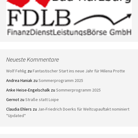
Neueste Kommentare
Wolf Fehlig
zu
Fantastischer Start ins neue Jahr für Milena Protte
Andrea Haniak
zu
Sommerprogramm 2025
Anke Heise-Engelschalk
zu
Sommerprogramm 2025
Gernot
zu
Straße statt Loipe
Claudia Ehlers
zu
Jan-Friedrich Doerks für Weltcupauftakt nominiert
*Updated*