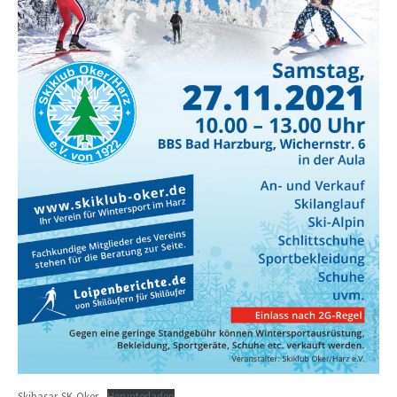
Skibasar-SK-Oker
Herunterladen