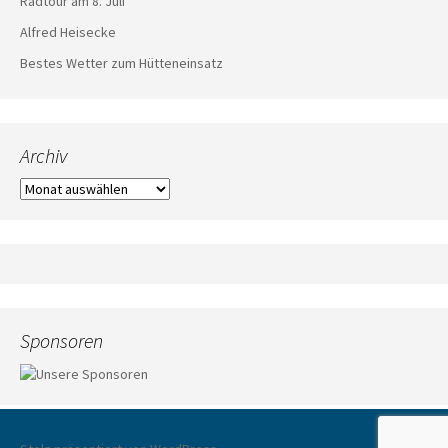
Radtour am 8. Juli
Alfred Heisecke
Bestes Wetter zum Hütteneinsatz
Archiv
Archiv
Sponsoren