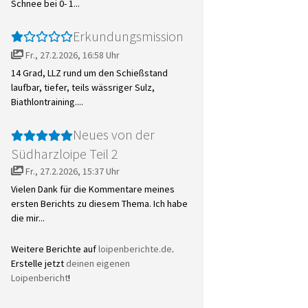
Schnee bei 0- 1...
Erkundungsmission
Fr., 27.2.2026, 16:58 Uhr
14 Grad, LLZ rund um den Schießstand
laufbar, tiefer, teils wässriger Sulz,
Biathlontraining....
Neues von der
Südharzloipe Teil 2
Fr., 27.2.2026, 15:37 Uhr
Vielen Dank für die Kommentare meines
ersten Berichts zu diesem Thema. Ich habe
die mir...
Weitere Berichte auf
loipenberichte.de
.
Erstelle jetzt
deinen eigenen
Loipenbericht
!