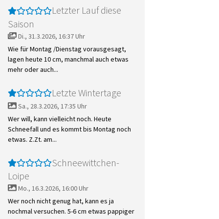
Letzter Lauf diese
Saison
Di., 31.3.2026, 16:37 Uhr
Wie für Montag /Dienstag vorausgesagt,
lagen heute 10 cm, manchmal auch etwas
mehr oder auch...
Letzte Wintertage
Sa., 28.3.2026, 17:35 Uhr
Wer will, kann vielleicht noch. Heute
Schneefall und es kommt bis Montag noch
etwas. Z.Zt. am...
Schneewittchen-
Loipe
Mo., 16.3.2026, 16:00 Uhr
Wer noch nicht genug hat, kann es ja
nochmal versuchen. 5-6 cm etwas pappiger