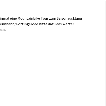
Links
 einmal eine Mountainbike Tour zum Saisonausklang
Rennbahn/Göttingerode Bitte dazu das Wetter
aus.