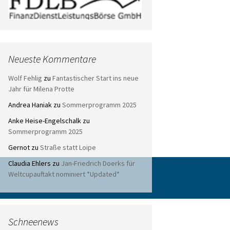
Neueste Kommentare
Wolf Fehlig
zu
Fantastischer Start ins neue
Jahr für Milena Protte
Andrea Haniak
zu
Sommerprogramm 2025
Anke Heise-Engelschalk
zu
Sommerprogramm 2025
Gernot
zu
Straße statt Loipe
Claudia Ehlers
zu
Jan-Friedrich Doerks für
Weltcupauftakt nominiert *Updated*
Schneenews