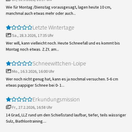
Wie für Montag /Dienstag vorausgesagt, lagen heute 10 cm,
manchmal auch etwas mehr oder auch...
Letzte Wintertage
Sa., 28.3.2026, 17:35 Uhr
Wer will, kann vielleicht noch. Heute Schneefall und es kommt bis
Montag noch etwas. Z.Zt. am...
Schneewittchen-Loipe
Mo., 16.3.2026, 16:00 Uhr
Wer noch nicht genug hat, kann es ja nochmal versuchen. 5-6 cm
etwas pappiger Schnee bei 0- 1...
Erkundungsmission
Fr., 27.2.2026, 16:58 Uhr
14 Grad, LLZ rund um den Schießstand laufbar, tiefer, teils wässriger
Sulz, Biathlontraining....