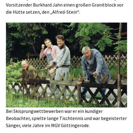
Vorsitzender Burkhard Jahn einen großen Granitblock vor
die Hütte setzen, den „Alfred-Stein“.
Bei Skisprungwettbewerben war er ein kundiger
Beobachter, spielte lange Tischtennis und war begeisterter
Sänger, viele Jahre im MGV Göttingerode.