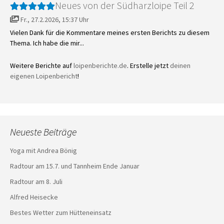
Neues von der Südharzloipe Teil 2
Fr., 27.2.2026, 15:37 Uhr
Vielen Dank für die Kommentare meines ersten Berichts zu diesem
Thema. Ich habe die mir...
Weitere Berichte auf
loipenberichte.de
. Erstelle jetzt
deinen
eigenen Loipenbericht
!
Neueste Beiträge
Yoga mit Andrea Bönig
Radtour am 15.7. und Tannheim Ende Januar
Radtour am 8. Juli
Alfred Heisecke
Bestes Wetter zum Hütteneinsatz