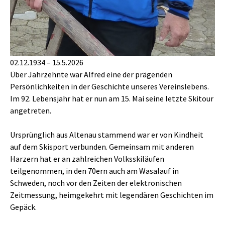
02.12.1934 – 15.5.2026
Über Jahrzehnte war Alfred eine der prägenden
Persönlichkeiten in der Geschichte unseres Vereinslebens.
Im 92. Lebensjahr hat er nun am 15. Mai seine letzte Skitour
angetreten.
Ursprünglich aus Altenau stammend war er von Kindheit
auf dem Skisport verbunden. Gemeinsam mit anderen
Harzern hat er an zahlreichen Volksskiläufen
teilgenommen, in den 70ern auch am Wasalauf in
Schweden, noch vor den Zeiten der elektronischen
Zeitmessung, heimgekehrt mit legendären Geschichten im
Gepäck.