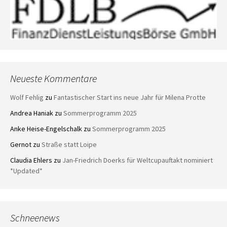
Neueste Kommentare
Wolf Fehlig
zu
Fantastischer Start ins neue Jahr für Milena Protte
Andrea Haniak
zu
Sommerprogramm 2025
Anke Heise-Engelschalk
zu
Sommerprogramm 2025
Gernot
zu
Straße statt Loipe
Claudia Ehlers
zu
Jan-Friedrich Doerks für Weltcupauftakt nominiert
*Updated*
Schneenews