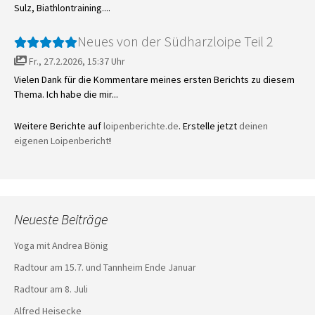
Sulz, Biathlontraining....
Neues von der Südharzloipe Teil 2
Fr., 27.2.2026, 15:37 Uhr
Vielen Dank für die Kommentare meines ersten Berichts zu diesem
Thema. Ich habe die mir...
Weitere Berichte auf
loipenberichte.de
. Erstelle jetzt
deinen
eigenen Loipenbericht
!
Neueste Beiträge
Yoga mit Andrea Bönig
Radtour am 15.7. und Tannheim Ende Januar
Radtour am 8. Juli
Alfred Heisecke