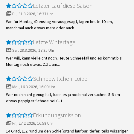
Letzter Lauf diese Saison
Di., 31.3.2026, 16:37 Uhr
Wie für Montag /Dienstag vorausgesagt, lagen heute 10 cm,
manchmal auch etwas mehr oder auch...
Letzte Wintertage
Sa., 28.3.2026, 17:35 Uhr
Wer will, kann vielleicht noch. Heute Schneefall und es kommt bis
Montag noch etwas. Z.Zt. am...
Schneewittchen-Loipe
Mo., 16.3.2026, 16:00 Uhr
Wer noch nicht genug hat, kann es ja nochmal versuchen. 5-6 cm
etwas pappiger Schnee bei 0- 1...
Erkundungsmission
Fr., 27.2.2026, 16:58 Uhr
14 Grad, LLZ rund um den Schießstand laufbar, tiefer, teils wässriger