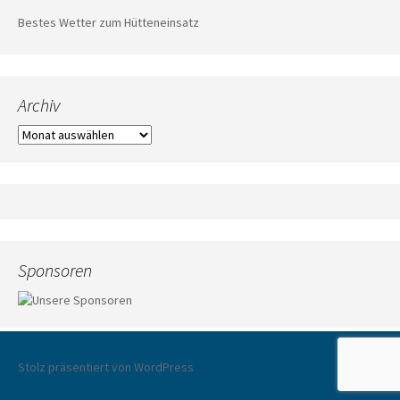
Bestes Wetter zum Hütteneinsatz
Archiv
Archiv
Sponsoren
Stolz präsentiert von WordPress