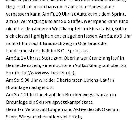
liegt, sich also durchaus noch auf einen Podestplatz
verbessern kann. Am Fr. 10 Uhr ist Auftakt mit dem Sprint,
am Sa. Verfolgung und am So. Staffel. Wer irgend kann (und
nicht bei den anderen Wettkämpfen im Einsatz ist), sollte
sich dieses Highlight nicht entgehen lassen. Am Sa. ab 9 Uhr
richtet Eintracht Braunschweig in Oderbrück die
Landesmeisterschaft im K.O.-Sprint aus.
Am Sa. 14 Uhr ist Start zum Oberharzer Grenzlanglauf in
Benneckenstein, einem schönen Volksskilanglauf über 26
km. (http://www.wsv-bestein.de).
Am So. 9.30 Uhr wird der Oberförster-Ulrichs-Lauf in
Braunlage nachgeholt.
Am Sa. 14 Uhr findet auf den Brockenwegschanzen in
Braunlage ein Skisprungwettkampf statt.
Bei allen Veranstatltungen sind Aktive des SK Oker am
Start. Wir wünschen allen viel Erfolg.