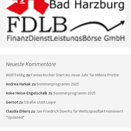
Neueste Kommentare
Wolf Fehlig
zu
Fantastischer Start ins neue Jahr für Milena Protte
Andrea Haniak
zu
Sommerprogramm 2025
Anke Heise-Engelschalk
zu
Sommerprogramm 2025
Gernot
zu
Straße statt Loipe
Claudia Ehlers
zu
Jan-Friedrich Doerks für Weltcupauftakt nominiert
*Updated*