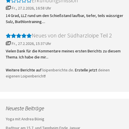
Erkundungsmission
Fr., 27.2.2026, 16:58 Uhr
14 Grad, LLZ rund um den Schießstand laufbar, tiefer, teils wässriger
Sulz, Biathlontraining....
Neues von der Südharzloipe Teil 2
Fr., 27.2.2026, 15:37 Uhr
Vielen Dank für die Kommentare meines ersten Berichts zu diesem
Thema. Ich habe die mir...
Weitere Berichte auf
loipenberichte.de
. Erstelle jetzt
deinen
eigenen Loipenbericht
!
Neueste Beiträge
Yoga mit Andrea Bönig
Radtour am 15.7. und Tannheim Ende Januar