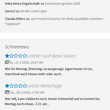
Anke Heise-Engelschalk
zu
Sommerprogramm 2025
Gernot
zu
Straße statt Loipe
Claudia Ehlers
zu
Jan-Friedrich Doerks für Weltcupauftakt nominiert
*Updated*
Schneenews
Letzter Lauf diese Saison
Di., 31.3.2026, 16:37 Uhr
Wie für Montag /Dienstag vorausgesagt, lagen heute 10 cm,
manchmal auch etwas mehr oder auch...
Letzte Wintertage
Sa., 28.3.2026, 17:35 Uhr
Wer will, kann vielleicht noch. Heute Schneefall und es kommt bis
Montag noch etwas. Z.Zt. am...