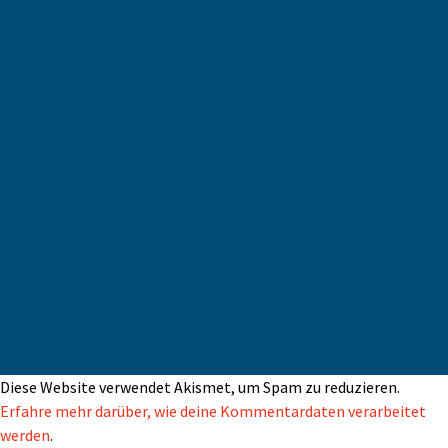
Diese Website verwendet Akismet, um Spam zu reduzieren.
Erfahre mehr darüber, wie deine Kommentardaten verarbeitet
werden
.