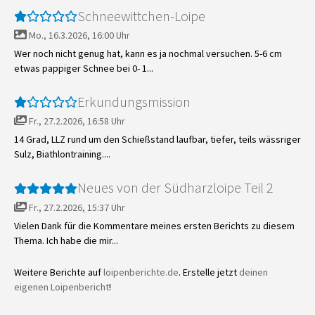
Schneewittchen-Loipe
Mo., 16.3.2026, 16:00 Uhr
Wer noch nicht genug hat, kann es ja nochmal versuchen. 5-6 cm
etwas pappiger Schnee bei 0- 1...
Erkundungsmission
Fr., 27.2.2026, 16:58 Uhr
14 Grad, LLZ rund um den Schießstand laufbar, tiefer, teils wässriger
Sulz, Biathlontraining....
Neues von der Südharzloipe Teil 2
Fr., 27.2.2026, 15:37 Uhr
Vielen Dank für die Kommentare meines ersten Berichts zu diesem
Thema. Ich habe die mir...
Weitere Berichte auf
loipenberichte.de
. Erstelle jetzt
deinen
eigenen Loipenbericht
!