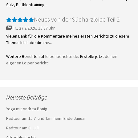
Sulz, Biathlontraining....
Neues von der Südharzloipe Teil 2
Fr., 27.2.2026, 15:37 Uhr
Vielen Dank für die Kommentare meines ersten Berichts zu diesem
Thema. Ich habe die mir...
Weitere Berichte auf
loipenberichte.de
. Erstelle jetzt
deinen
eigenen Loipenbericht
!
Neueste Beiträge
Yoga mit Andrea Bönig
Radtour am 15.7. und Tannheim Ende Januar
Radtour am 8. Juli
Alfred Heisecke