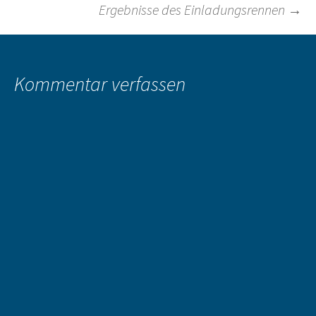
Ergebnisse des Einladungsrennen
→
Kommentar verfassen