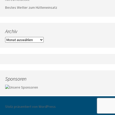
Bestes Wetter zum Hütteneinsatz
Archiv
Archiv
Sponsoren
Stolz präsentiert von WordPress