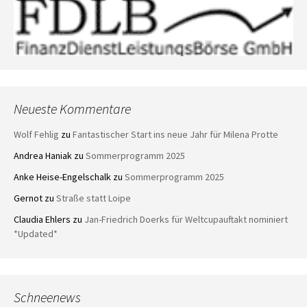
Neueste Kommentare
Wolf Fehlig
zu
Fantastischer Start ins neue Jahr für Milena Protte
Andrea Haniak
zu
Sommerprogramm 2025
Anke Heise-Engelschalk
zu
Sommerprogramm 2025
Gernot
zu
Straße statt Loipe
Claudia Ehlers
zu
Jan-Friedrich Doerks für Weltcupauftakt nominiert
*Updated*
Schneenews