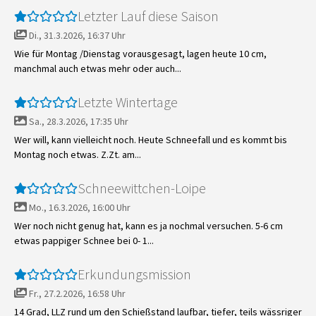
Letzter Lauf diese Saison
Di., 31.3.2026, 16:37 Uhr
Wie für Montag /Dienstag vorausgesagt, lagen heute 10 cm,
manchmal auch etwas mehr oder auch...
Letzte Wintertage
Sa., 28.3.2026, 17:35 Uhr
Wer will, kann vielleicht noch. Heute Schneefall und es kommt bis
Montag noch etwas. Z.Zt. am...
Schneewittchen-Loipe
Mo., 16.3.2026, 16:00 Uhr
Wer noch nicht genug hat, kann es ja nochmal versuchen. 5-6 cm
etwas pappiger Schnee bei 0- 1...
Erkundungsmission
Fr., 27.2.2026, 16:58 Uhr
14 Grad, LLZ rund um den Schießstand laufbar, tiefer, teils wässriger