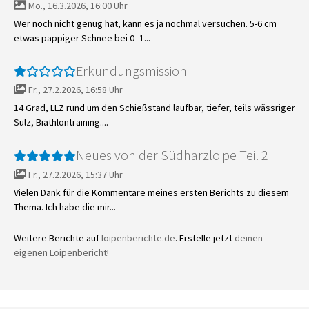
Mo., 16.3.2026, 16:00 Uhr
Wer noch nicht genug hat, kann es ja nochmal versuchen. 5-6 cm
etwas pappiger Schnee bei 0- 1...
Erkundungsmission
Fr., 27.2.2026, 16:58 Uhr
14 Grad, LLZ rund um den Schießstand laufbar, tiefer, teils wässriger
Sulz, Biathlontraining....
Neues von der Südharzloipe Teil 2
Fr., 27.2.2026, 15:37 Uhr
Vielen Dank für die Kommentare meines ersten Berichts zu diesem
Thema. Ich habe die mir...
Weitere Berichte auf
loipenberichte.de
. Erstelle jetzt
deinen
eigenen Loipenbericht
!