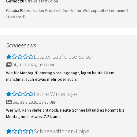
Gernot
zu
Straße statt Loipe
Claudia Ehlers
zu
Jan-Friedrich Doerks für Weltcupauftakt nominiert
*Updated*
Schneenews
Letzter Lauf diese Saison
Di., 31.3.2026, 16:37 Uhr
Wie für Montag /Dienstag vorausgesagt, lagen heute 10 cm,
manchmal auch etwas mehr oder auch...
Letzte Wintertage
Sa., 28.3.2026, 17:35 Uhr
Wer will, kann vielleicht noch. Heute Schneefall und es kommt bis
Montag noch etwas. Z.Zt. am...
Schneewittchen-Loipe