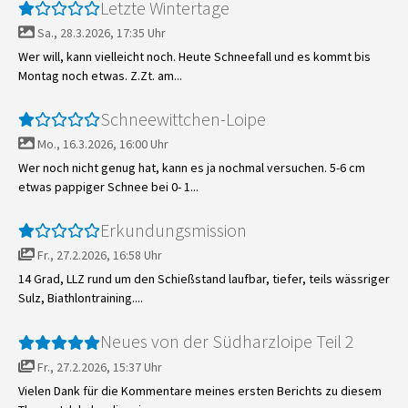
Letzte Wintertage
Sa., 28.3.2026, 17:35 Uhr
Wer will, kann vielleicht noch. Heute Schneefall und es kommt bis
Montag noch etwas. Z.Zt. am...
Schneewittchen-Loipe
Mo., 16.3.2026, 16:00 Uhr
Wer noch nicht genug hat, kann es ja nochmal versuchen. 5-6 cm
etwas pappiger Schnee bei 0- 1...
Erkundungsmission
Fr., 27.2.2026, 16:58 Uhr
14 Grad, LLZ rund um den Schießstand laufbar, tiefer, teils wässriger
Sulz, Biathlontraining....
Neues von der Südharzloipe Teil 2
Fr., 27.2.2026, 15:37 Uhr
Vielen Dank für die Kommentare meines ersten Berichts zu diesem