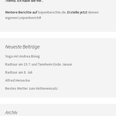
Thema. Ich habe die mir...
Weitere Berichte auf
loipenberichte.de
. Erstelle jetzt
deinen
eigenen Loipenbericht
!
Neueste Beiträge
Yoga mit Andrea Bönig
Radtour am 15.7. und Tannheim Ende Januar
Radtour am 8. Juli
Alfred Heisecke
Bestes Wetter zum Hütteneinsatz
Archiv