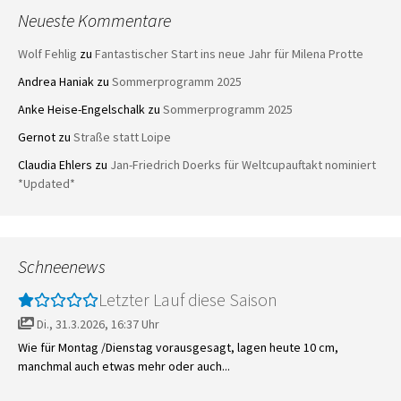
Neueste Kommentare
Wolf Fehlig
zu
Fantastischer Start ins neue Jahr für Milena Protte
Andrea Haniak
zu
Sommerprogramm 2025
Anke Heise-Engelschalk
zu
Sommerprogramm 2025
Gernot
zu
Straße statt Loipe
Claudia Ehlers
zu
Jan-Friedrich Doerks für Weltcupauftakt nominiert
*Updated*
Schneenews
Letzter Lauf diese Saison
Di., 31.3.2026, 16:37 Uhr
Wie für Montag /Dienstag vorausgesagt, lagen heute 10 cm,
manchmal auch etwas mehr oder auch...