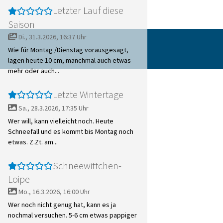
Letzter Lauf diese
Saison
Di., 31.3.2026, 16:37 Uhr
Wie für Montag /Dienstag vorausgesagt,
lagen heute 10 cm, manchmal auch etwas
mehr oder auch...
Letzte Wintertage
Sa., 28.3.2026, 17:35 Uhr
Wer will, kann vielleicht noch. Heute
Schneefall und es kommt bis Montag noch
etwas. Z.Zt. am...
Schneewittchen-
Loipe
Mo., 16.3.2026, 16:00 Uhr
Wer noch nicht genug hat, kann es ja
nochmal versuchen. 5-6 cm etwas pappiger