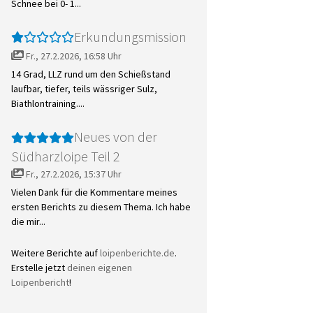
Schnee bei 0- 1...
Erkundungsmission
Fr., 27.2.2026, 16:58 Uhr
14 Grad, LLZ rund um den Schießstand
laufbar, tiefer, teils wässriger Sulz,
Biathlontraining....
Neues von der
Südharzloipe Teil 2
Fr., 27.2.2026, 15:37 Uhr
Vielen Dank für die Kommentare meines
ersten Berichts zu diesem Thema. Ich habe
die mir...
Weitere Berichte auf
loipenberichte.de
.
Erstelle jetzt
deinen eigenen
Loipenbericht
!