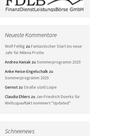
Neueste Kommentare
Wolf Fehlig
zu
Fantastischer Start ins neue
Jahr für Milena Protte
Andrea Haniak
zu
Sommerprogramm 2025
Anke Heise-Engelschalk
zu
Sommerprogramm 2025
Gernot
zu
Straße statt Loipe
Claudia Ehlers
zu
Jan-Friedrich Doerks für
Weltcupauftakt nominiert *Updated*
Schneenews