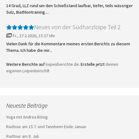
14 Grad, LLZ rund um den Schießstand laufbar, tiefer, teils wässriger
Sulz, Biathlontraining....
Neues von der Südharzloipe Teil 2
Fr., 27.2.2026, 15:37 Uhr
Vielen Dank für die Kommentare meines ersten Berichts zu diesem
Thema. Ich habe die mir...
Weitere Berichte auf
loipenberichte.de
. Erstelle jetzt
deinen
eigenen Loipenbericht
!
Neueste Beiträge
Yoga mit Andrea Bönig
Radtour am 15.7. und Tannheim Ende Januar
Radtour am 8. Juli