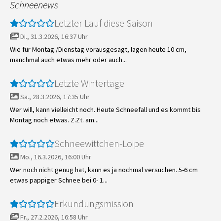
Schneenews
Letzter Lauf diese Saison
Di., 31.3.2026, 16:37 Uhr
Wie für Montag /Dienstag vorausgesagt, lagen heute 10 cm,
manchmal auch etwas mehr oder auch...
Letzte Wintertage
Sa., 28.3.2026, 17:35 Uhr
Wer will, kann vielleicht noch. Heute Schneefall und es kommt bis
Montag noch etwas. Z.Zt. am...
Schneewittchen-Loipe
Mo., 16.3.2026, 16:00 Uhr
Wer noch nicht genug hat, kann es ja nochmal versuchen. 5-6 cm
etwas pappiger Schnee bei 0- 1...
Erkundungsmission
Fr., 27.2.2026, 16:58 Uhr