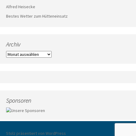
Alfred Heisecke
Bestes Wetter zum Hütteneinsatz
Archiv
Archiv
Sponsoren
Stolz präsentiert von WordPress