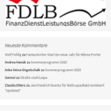
Neueste Kommentare
Wolf Fehlig
zu
Fantastischer Start ins neue Jahr für Milena Protte
Andrea Haniak
zu
Sommerprogramm 2025
Anke Heise-Engelschalk
zu
Sommerprogramm 2025
Gernot
zu
Straße statt Loipe
Claudia Ehlers
zu
Jan-Friedrich Doerks für Weltcupauftakt nominiert
*Updated*