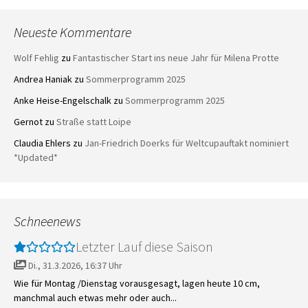
Neueste Kommentare
Wolf Fehlig
zu
Fantastischer Start ins neue Jahr für Milena Protte
Andrea Haniak
zu
Sommerprogramm 2025
Anke Heise-Engelschalk
zu
Sommerprogramm 2025
Gernot
zu
Straße statt Loipe
Claudia Ehlers
zu
Jan-Friedrich Doerks für Weltcupauftakt nominiert
*Updated*
Schneenews
Letzter Lauf diese Saison
Di., 31.3.2026, 16:37 Uhr
Wie für Montag /Dienstag vorausgesagt, lagen heute 10 cm,
manchmal auch etwas mehr oder auch...