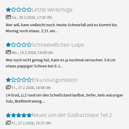
Letzte Wintertage
Sa., 28.3.2026, 17:35 Uhr
Wer will, kann vielleicht noch. Heute Schneefall und es kommt bis
Montag noch etwas. Z.Zt. am...
Schneewittchen-Loipe
Mo., 16.3.2026, 16:00 Uhr
Wer noch nicht genug hat, kann es ja nochmal versuchen. 5-6 cm
etwas pappiger Schnee bei 0- 1...
Erkundungsmission
Fr., 27.2.2026, 16:58 Uhr
14 Grad, LLZ rund um den Schießstand laufbar, tiefer, teils wässriger
Sulz, Biathlontraining....
Neues von der Südharzloipe Teil 2
Fr., 27.2.2026, 15:37 Uhr