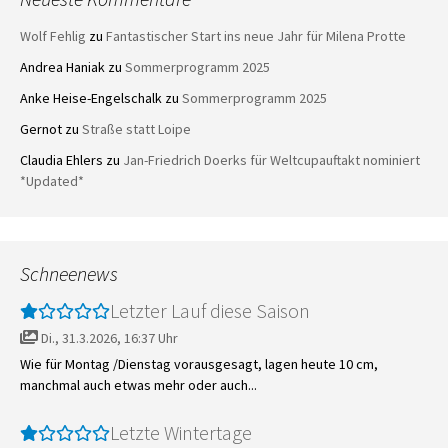
Wolf Fehlig
zu
Fantastischer Start ins neue Jahr für Milena Protte
Andrea Haniak
zu
Sommerprogramm 2025
Anke Heise-Engelschalk
zu
Sommerprogramm 2025
Gernot
zu
Straße statt Loipe
Claudia Ehlers
zu
Jan-Friedrich Doerks für Weltcupauftakt nominiert
*Updated*
Schneenews
Letzter Lauf diese Saison
Di., 31.3.2026, 16:37 Uhr
Wie für Montag /Dienstag vorausgesagt, lagen heute 10 cm,
manchmal auch etwas mehr oder auch...
Letzte Wintertage