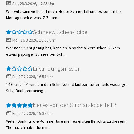
Sa., 28.3.2026, 17:35 Uhr
Wer will, kann vielleicht noch. Heute Schneefall und es kommt bis
Montag noch etwas. Z.Zt. am...
Schneewittchen-Loipe
Mo., 16.3.2026, 16:00 Uhr
Wer noch nicht genug hat, kann es ja nochmal versuchen. 5-6 cm
etwas pappiger Schnee bei 0- 1...
Erkundungsmission
Fr., 27.2.2026, 16:58 Uhr
14 Grad, LLZ rund um den Schießstand laufbar, tiefer, teils wässriger
Sulz, Biathlontraining....
Neues von der Südharzloipe Teil 2
Fr., 27.2.2026, 15:37 Uhr
Vielen Dank für die Kommentare meines ersten Berichts zu diesem
Thema. Ich habe die mir...