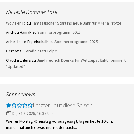
Neueste Kommentare
Wolf Fehlig
zu
Fantastischer Start ins neue Jahr für Milena Protte
Andrea Haniak
zu
Sommerprogramm 2025
Anke Heise-Engelschalk
zu
Sommerprogramm 2025
Gernot
zu
Straße statt Loipe
Claudia Ehlers
zu
Jan-Friedrich Doerks für Weltcupauftakt nominiert
*Updated*
Schneenews
Letzter Lauf diese Saison
Di., 31.3.2026, 16:37 Uhr
Wie für Montag /Dienstag vorausgesagt, lagen heute 10 cm,
manchmal auch etwas mehr oder auch...