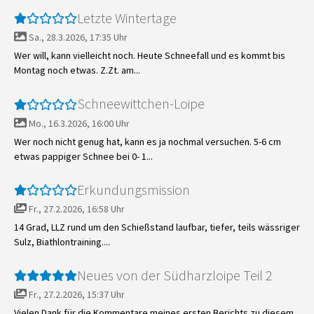
Letzte Wintertage
Sa., 28.3.2026, 17:35 Uhr
Wer will, kann vielleicht noch. Heute Schneefall und es kommt bis
Montag noch etwas. Z.Zt. am...
Schneewittchen-Loipe
Mo., 16.3.2026, 16:00 Uhr
Wer noch nicht genug hat, kann es ja nochmal versuchen. 5-6 cm
etwas pappiger Schnee bei 0- 1...
Erkundungsmission
Fr., 27.2.2026, 16:58 Uhr
14 Grad, LLZ rund um den Schießstand laufbar, tiefer, teils wässriger
Sulz, Biathlontraining....
Neues von der Südharzloipe Teil 2
Fr., 27.2.2026, 15:37 Uhr
Vielen Dank für die Kommentare meines ersten Berichts zu diesem