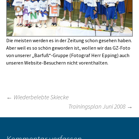
Die meisten werden es in der Zeitung schon gesehen haben.
Aber weil es so schön geworden ist, wollen wir das GZ-Foto
von unserer „Barfuß“-Gruppe (Fotograf Herr Epping) auch
unseren Website-Besuchern nicht vorenthalten.
Beitragsnavigation
←
Wiederbelebte Skiecke
Trainingsplan Juni 2008
→