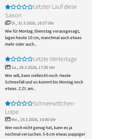
Letzter Lauf diese
Saison
Di., 31.3.2026, 16:37 Uhr
Wie für Montag /Dienstag vorausgesagt,
lagen heute 10 cm, manchmal auch etwas
mehr oder auch...
Letzte Wintertage
Sa., 28.3.2026, 17:35 Uhr
Wer will, kann vielleicht noch. Heute
Schneefall und es kommt bis Montag noch
etwas. Z.Zt. am...
Schneewittchen-
Loipe
Mo., 16.3.2026, 16:00 Uhr
Wer noch nicht genug hat, kann es ja
nochmal versuchen. 5-6 cm etwas pappiger