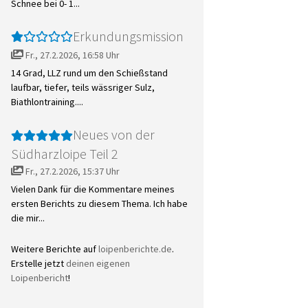
Schnee bei 0- 1...
Erkundungsmission
Fr., 27.2.2026, 16:58 Uhr
14 Grad, LLZ rund um den Schießstand
laufbar, tiefer, teils wässriger Sulz,
Biathlontraining....
Neues von der
Südharzloipe Teil 2
Fr., 27.2.2026, 15:37 Uhr
Vielen Dank für die Kommentare meines
ersten Berichts zu diesem Thema. Ich habe
die mir...
Weitere Berichte auf
loipenberichte.de
.
Erstelle jetzt
deinen eigenen
Loipenbericht
!