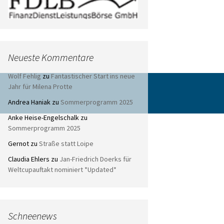
Neueste Kommentare
Wolf Fehlig
zu
Fantastischer Start ins neue
Jahr für Milena Protte
Andrea Haniak
zu
Sommerprogramm 2025
Anke Heise-Engelschalk
zu
Sommerprogramm 2025
Gernot
zu
Straße statt Loipe
Claudia Ehlers
zu
Jan-Friedrich Doerks für
Weltcupauftakt nominiert *Updated*
Schneenews