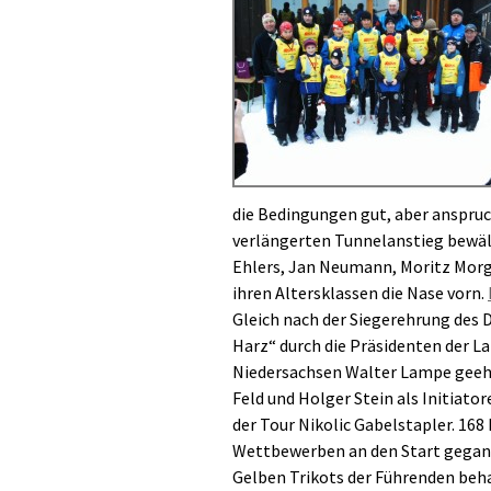
die Bedingungen gut, aber anspruc
verlängerten Tunnelanstieg bewäl
Ehlers, Jan Neumann, Moritz Morg
ihren Altersklassen die Nase vorn.
Gleich nach der Siegerehrung des 
Harz“ durch die Präsidenten der L
Niedersachsen Walter Lampe geehr
Feld und Holger Stein als Initiat
der Tour Nikolic Gabelstapler. 168
Wettbewerben an den Start gegange
Gelben Trikots der Führenden beha