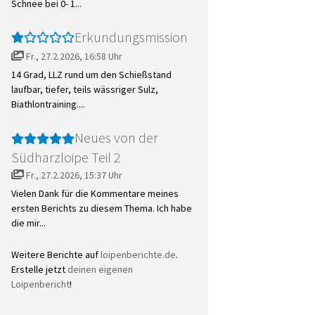
Schnee bei 0- 1...
Erkundungsmission
Fr., 27.2.2026, 16:58 Uhr
14 Grad, LLZ rund um den Schießstand
laufbar, tiefer, teils wässriger Sulz,
Biathlontraining....
Neues von der
Südharzloipe Teil 2
Fr., 27.2.2026, 15:37 Uhr
Vielen Dank für die Kommentare meines
ersten Berichts zu diesem Thema. Ich habe
die mir...
Weitere Berichte auf
loipenberichte.de
.
Erstelle jetzt
deinen eigenen
Loipenbericht
!