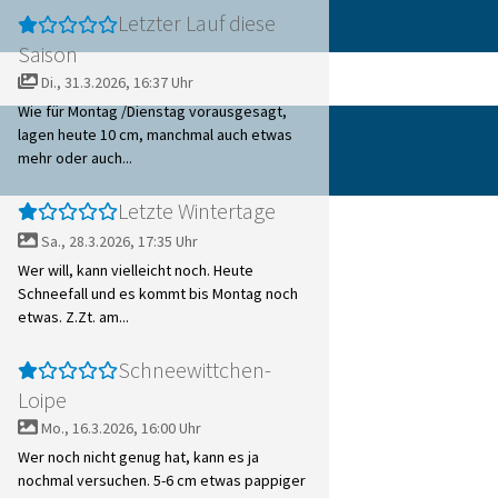
Letzter Lauf diese
Saison
Di., 31.3.2026, 16:37 Uhr
Wie für Montag /Dienstag vorausgesagt,
lagen heute 10 cm, manchmal auch etwas
mehr oder auch...
Letzte Wintertage
Sa., 28.3.2026, 17:35 Uhr
Wer will, kann vielleicht noch. Heute
Schneefall und es kommt bis Montag noch
etwas. Z.Zt. am...
Schneewittchen-
Loipe
Mo., 16.3.2026, 16:00 Uhr
Wer noch nicht genug hat, kann es ja
nochmal versuchen. 5-6 cm etwas pappiger