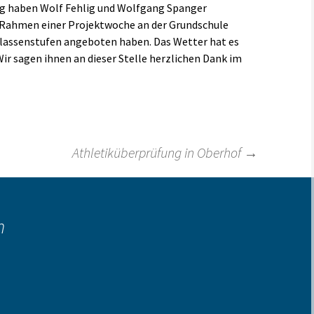
lg haben Wolf Fehlig und Wolfgang Spanger
m Rahmen einer Projektwoche an der Grundschule
Klassenstufen angeboten haben. Das Wetter hat es
ir sagen ihnen an dieser Stelle herzlichen Dank im
Athletiküberprüfung in Oberhof
→
n