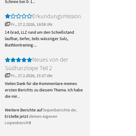
Schnee bei 0- 1...
Erkundungsmission
Fr., 27.2.2026, 16:58 Uhr
14 Grad, LLZ rund um den Schießstand
laufbar, tiefer, teils wässriger Sulz,
Biathlontraining....
Neues von der
Südharzloipe Teil 2
Fr., 27.2.2026, 15:37 Uhr
Vielen Dank für die Kommentare meines
ersten Berichts zu diesem Thema. Ich habe
die mir...
Weitere Berichte auf
loipenberichte.de
.
Erstelle jetzt
deinen eigenen
Loipenbericht
!