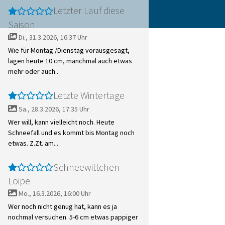
Letzter Lauf diese
Saison
Di., 31.3.2026, 16:37 Uhr
Wie für Montag /Dienstag vorausgesagt,
lagen heute 10 cm, manchmal auch etwas
mehr oder auch...
Letzte Wintertage
Sa., 28.3.2026, 17:35 Uhr
Wer will, kann vielleicht noch. Heute
Schneefall und es kommt bis Montag noch
etwas. Z.Zt. am...
Schneewittchen-
Loipe
Mo., 16.3.2026, 16:00 Uhr
Wer noch nicht genug hat, kann es ja
nochmal versuchen. 5-6 cm etwas pappiger