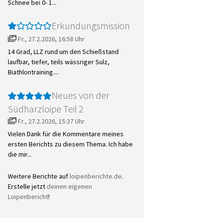
Schnee bei 0- 1...
Erkundungsmission
Fr., 27.2.2026, 16:58 Uhr
14 Grad, LLZ rund um den Schießstand
laufbar, tiefer, teils wässriger Sulz,
Biathlontraining....
Neues von der
Südharzloipe Teil 2
Fr., 27.2.2026, 15:37 Uhr
Vielen Dank für die Kommentare meines
ersten Berichts zu diesem Thema. Ich habe
die mir...
Weitere Berichte auf
loipenberichte.de
.
Erstelle jetzt
deinen eigenen
Loipenbericht
!