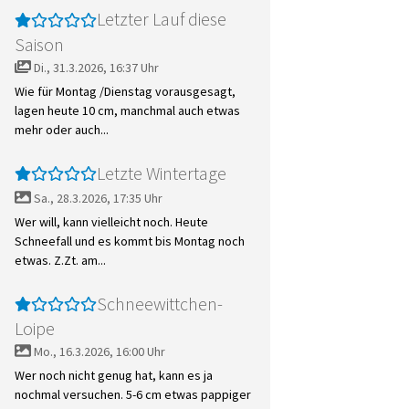
Letzter Lauf diese
Saison
Di., 31.3.2026, 16:37 Uhr
Wie für Montag /Dienstag vorausgesagt,
lagen heute 10 cm, manchmal auch etwas
mehr oder auch...
Letzte Wintertage
Sa., 28.3.2026, 17:35 Uhr
Wer will, kann vielleicht noch. Heute
Schneefall und es kommt bis Montag noch
etwas. Z.Zt. am...
Schneewittchen-
Loipe
Mo., 16.3.2026, 16:00 Uhr
Wer noch nicht genug hat, kann es ja
nochmal versuchen. 5-6 cm etwas pappiger