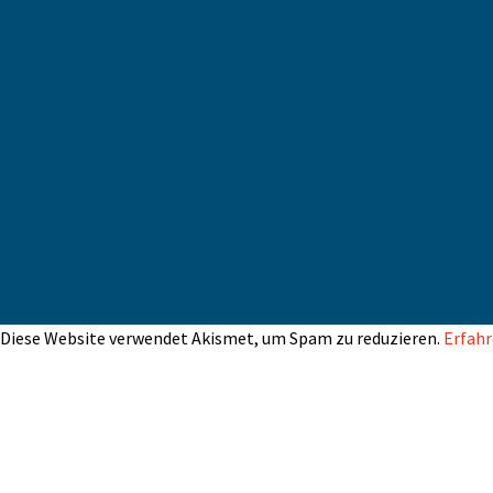
Diese Website verwendet Akismet, um Spam zu reduzieren.
Erfahr