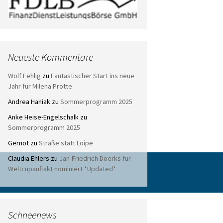
Neueste Kommentare
Wolf Fehlig
zu
Fantastischer Start ins neue
Jahr für Milena Protte
Andrea Haniak
zu
Sommerprogramm 2025
Anke Heise-Engelschalk
zu
Sommerprogramm 2025
Gernot
zu
Straße statt Loipe
Claudia Ehlers
zu
Jan-Friedrich Doerks für
Weltcupauftakt nominiert *Updated*
Schneenews