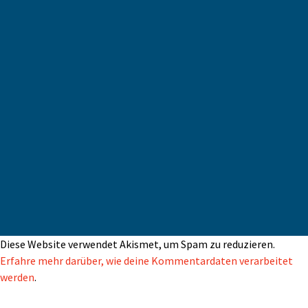
Diese Website verwendet Akismet, um Spam zu reduzieren.
Erfahre mehr darüber, wie deine Kommentardaten verarbeitet
werden
.