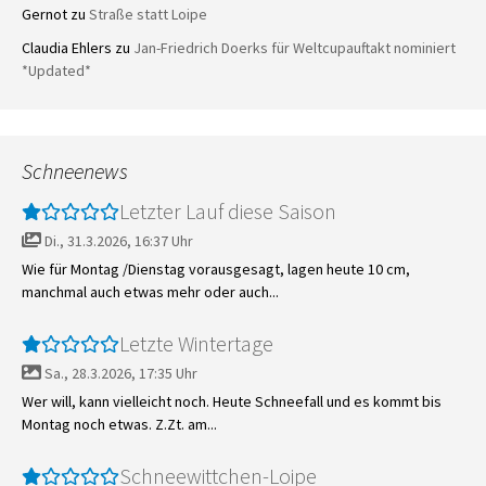
Gernot
zu
Straße statt Loipe
Claudia Ehlers
zu
Jan-Friedrich Doerks für Weltcupauftakt nominiert
*Updated*
Schneenews
Letzter Lauf diese Saison
Di., 31.3.2026, 16:37 Uhr
Wie für Montag /Dienstag vorausgesagt, lagen heute 10 cm,
manchmal auch etwas mehr oder auch...
Letzte Wintertage
Sa., 28.3.2026, 17:35 Uhr
Wer will, kann vielleicht noch. Heute Schneefall und es kommt bis
Montag noch etwas. Z.Zt. am...
Schneewittchen-Loipe