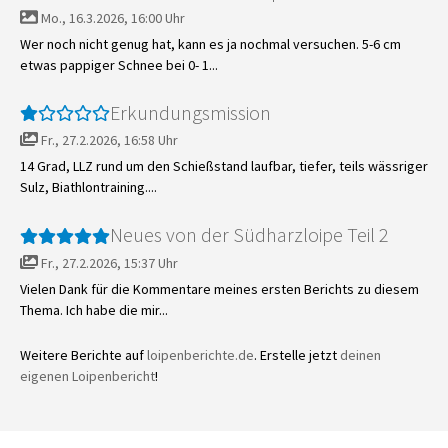
Mo., 16.3.2026, 16:00 Uhr
Wer noch nicht genug hat, kann es ja nochmal versuchen. 5-6 cm
etwas pappiger Schnee bei 0- 1...
Erkundungsmission
Fr., 27.2.2026, 16:58 Uhr
14 Grad, LLZ rund um den Schießstand laufbar, tiefer, teils wässriger
Sulz, Biathlontraining....
Neues von der Südharzloipe Teil 2
Fr., 27.2.2026, 15:37 Uhr
Vielen Dank für die Kommentare meines ersten Berichts zu diesem
Thema. Ich habe die mir...
Weitere Berichte auf
loipenberichte.de
. Erstelle jetzt
deinen
eigenen Loipenbericht
!