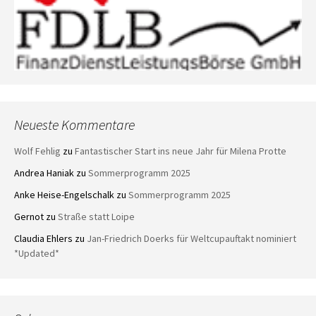
Neueste Kommentare
Wolf Fehlig
zu
Fantastischer Start ins neue Jahr für Milena Protte
Andrea Haniak
zu
Sommerprogramm 2025
Anke Heise-Engelschalk
zu
Sommerprogramm 2025
Gernot
zu
Straße statt Loipe
Claudia Ehlers
zu
Jan-Friedrich Doerks für Weltcupauftakt nominiert
*Updated*