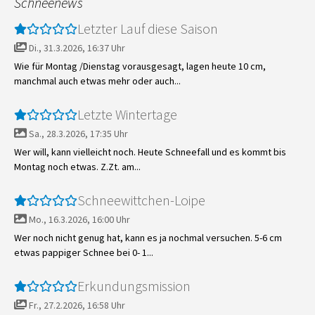
Schneenews
Letzter Lauf diese Saison
Di., 31.3.2026, 16:37 Uhr
Wie für Montag /Dienstag vorausgesagt, lagen heute 10 cm,
manchmal auch etwas mehr oder auch...
Letzte Wintertage
Sa., 28.3.2026, 17:35 Uhr
Wer will, kann vielleicht noch. Heute Schneefall und es kommt bis
Montag noch etwas. Z.Zt. am...
Schneewittchen-Loipe
Mo., 16.3.2026, 16:00 Uhr
Wer noch nicht genug hat, kann es ja nochmal versuchen. 5-6 cm
etwas pappiger Schnee bei 0- 1...
Erkundungsmission
Fr., 27.2.2026, 16:58 Uhr