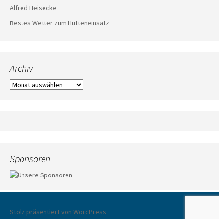
Alfred Heisecke
Bestes Wetter zum Hütteneinsatz
Archiv
Archiv
Sponsoren
Stolz präsentiert von WordPress