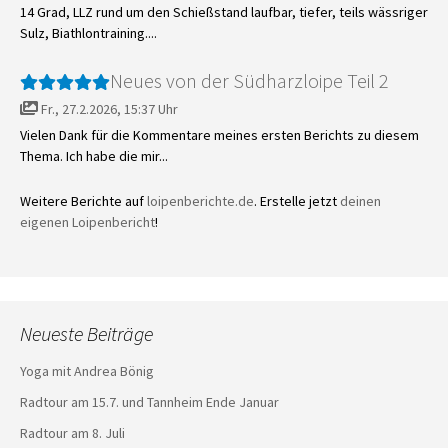
14 Grad, LLZ rund um den Schießstand laufbar, tiefer, teils wässriger
Sulz, Biathlontraining....
Neues von der Südharzloipe Teil 2
Fr., 27.2.2026, 15:37 Uhr
Vielen Dank für die Kommentare meines ersten Berichts zu diesem
Thema. Ich habe die mir...
Weitere Berichte auf
loipenberichte.de
. Erstelle jetzt
deinen
eigenen Loipenbericht
!
Neueste Beiträge
Yoga mit Andrea Bönig
Radtour am 15.7. und Tannheim Ende Januar
Radtour am 8. Juli