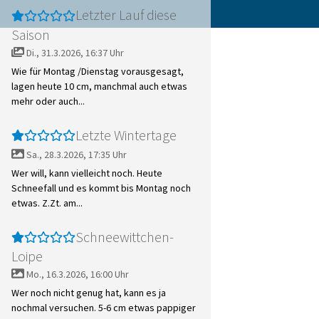
Letzter Lauf diese
Saison
Di., 31.3.2026, 16:37 Uhr
Wie für Montag /Dienstag vorausgesagt,
lagen heute 10 cm, manchmal auch etwas
mehr oder auch...
Letzte Wintertage
Sa., 28.3.2026, 17:35 Uhr
Wer will, kann vielleicht noch. Heute
Schneefall und es kommt bis Montag noch
etwas. Z.Zt. am...
Schneewittchen-
Loipe
Mo., 16.3.2026, 16:00 Uhr
Wer noch nicht genug hat, kann es ja
nochmal versuchen. 5-6 cm etwas pappiger