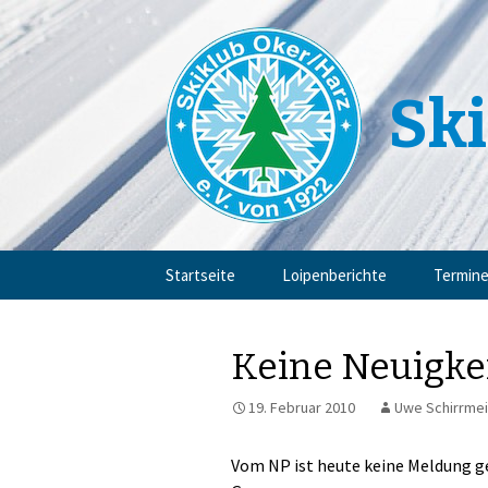
Ski
Zum
Startseite
Loipenberichte
Termin
Inhalt
springen
Keine Neuigke
19. Februar 2010
Uwe Schirrmei
Vom NP ist heute keine Meldung