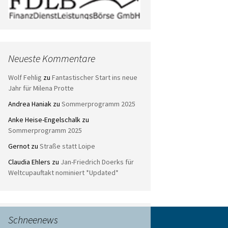
Neueste Kommentare
Wolf Fehlig
zu
Fantastischer Start ins neue
Jahr für Milena Protte
Andrea Haniak
zu
Sommerprogramm 2025
Anke Heise-Engelschalk
zu
Sommerprogramm 2025
Gernot
zu
Straße statt Loipe
Claudia Ehlers
zu
Jan-Friedrich Doerks für
Weltcupauftakt nominiert *Updated*
Schneenews