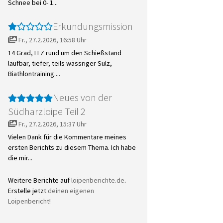
Schnee bei 0- 1...
Erkundungsmission
Fr., 27.2.2026, 16:58 Uhr
14 Grad, LLZ rund um den Schießstand
laufbar, tiefer, teils wässriger Sulz,
Biathlontraining....
Neues von der
Südharzloipe Teil 2
Fr., 27.2.2026, 15:37 Uhr
Vielen Dank für die Kommentare meines
ersten Berichts zu diesem Thema. Ich habe
die mir...
Weitere Berichte auf
loipenberichte.de
.
Erstelle jetzt
deinen eigenen
Loipenbericht
!