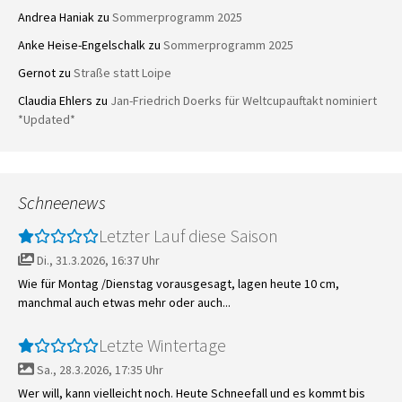
Andrea Haniak
zu
Sommerprogramm 2025
Anke Heise-Engelschalk
zu
Sommerprogramm 2025
Gernot
zu
Straße statt Loipe
Claudia Ehlers
zu
Jan-Friedrich Doerks für Weltcupauftakt nominiert
*Updated*
Schneenews
Letzter Lauf diese Saison
Di., 31.3.2026, 16:37 Uhr
Wie für Montag /Dienstag vorausgesagt, lagen heute 10 cm,
manchmal auch etwas mehr oder auch...
Letzte Wintertage
Sa., 28.3.2026, 17:35 Uhr
Wer will, kann vielleicht noch. Heute Schneefall und es kommt bis