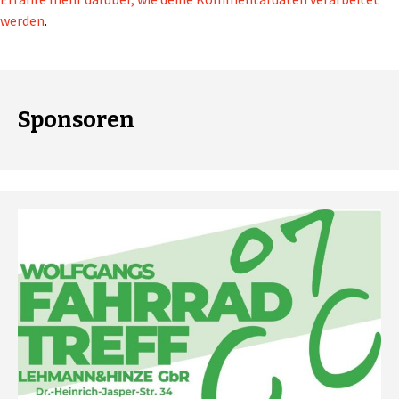
werden
.
Sponsoren