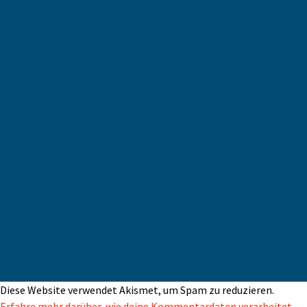
Diese Website verwendet Akismet, um Spam zu reduzieren.
Erfahre mehr darüber, wie deine Kommentardaten verarbeitet