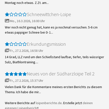
Montag noch etwas. Z.Zt. am...
Schneewittchen-Loipe
Mo., 16.3.2026, 16:00 Uhr
Wer noch nicht genug hat, kann es ja nochmal versuchen. 5-6 cm
etwas pappiger Schnee bei 0- 1...
Erkundungsmission
Fr., 27.2.2026, 16:58 Uhr
14 Grad, LLZ rund um den Schießstand laufbar, tiefer, teils wässriger
Sulz, Biathlontraining....
Neues von der Südharzloipe Teil 2
Fr., 27.2.2026, 15:37 Uhr
Vielen Dank für die Kommentare meines ersten Berichts zu diesem
Thema. Ich habe die mir...
Weitere Berichte auf
loipenberichte.de
. Erstelle jetzt
deinen
eigenen Loipenbericht
!