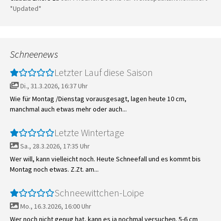
*Updated*
Schneenews
Letzter Lauf diese Saison
Di., 31.3.2026, 16:37 Uhr
Wie für Montag /Dienstag vorausgesagt, lagen heute 10 cm,
manchmal auch etwas mehr oder auch...
Letzte Wintertage
Sa., 28.3.2026, 17:35 Uhr
Wer will, kann vielleicht noch. Heute Schneefall und es kommt bis
Montag noch etwas. Z.Zt. am...
Schneewittchen-Loipe
Mo., 16.3.2026, 16:00 Uhr
Wer noch nicht genug hat, kann es ja nochmal versuchen. 5-6 cm