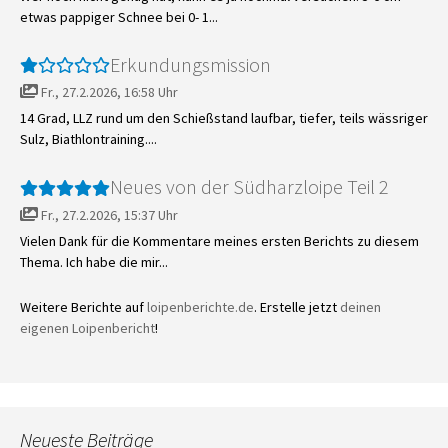
etwas pappiger Schnee bei 0- 1...
Erkundungsmission
Fr., 27.2.2026, 16:58 Uhr
14 Grad, LLZ rund um den Schießstand laufbar, tiefer, teils wässriger
Sulz, Biathlontraining....
Neues von der Südharzloipe Teil 2
Fr., 27.2.2026, 15:37 Uhr
Vielen Dank für die Kommentare meines ersten Berichts zu diesem
Thema. Ich habe die mir...
Weitere Berichte auf
loipenberichte.de
. Erstelle jetzt
deinen
eigenen Loipenbericht
!
Neueste Beiträge