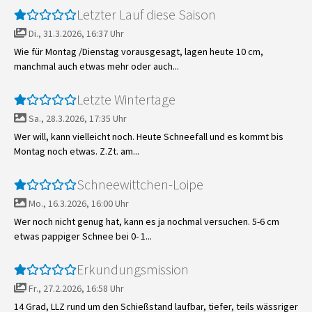
Letzter Lauf diese Saison
Di., 31.3.2026, 16:37 Uhr
Wie für Montag /Dienstag vorausgesagt, lagen heute 10 cm,
manchmal auch etwas mehr oder auch...
Letzte Wintertage
Sa., 28.3.2026, 17:35 Uhr
Wer will, kann vielleicht noch. Heute Schneefall und es kommt bis
Montag noch etwas. Z.Zt. am...
Schneewittchen-Loipe
Mo., 16.3.2026, 16:00 Uhr
Wer noch nicht genug hat, kann es ja nochmal versuchen. 5-6 cm
etwas pappiger Schnee bei 0- 1...
Erkundungsmission
Fr., 27.2.2026, 16:58 Uhr
14 Grad, LLZ rund um den Schießstand laufbar, tiefer, teils wässriger