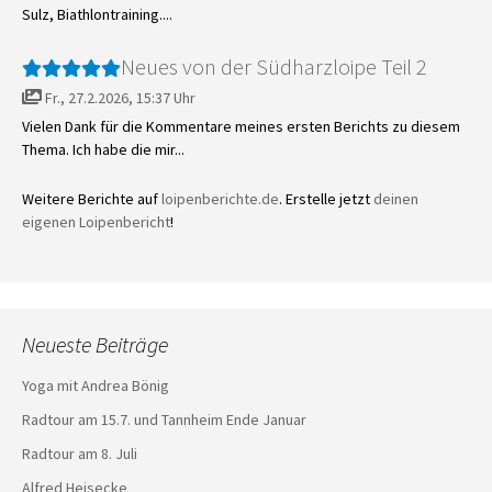
Sulz, Biathlontraining....
Neues von der Südharzloipe Teil 2
Fr., 27.2.2026, 15:37 Uhr
Vielen Dank für die Kommentare meines ersten Berichts zu diesem
Thema. Ich habe die mir...
Weitere Berichte auf
loipenberichte.de
. Erstelle jetzt
deinen
eigenen Loipenbericht
!
Neueste Beiträge
Yoga mit Andrea Bönig
Radtour am 15.7. und Tannheim Ende Januar
Radtour am 8. Juli
Alfred Heisecke