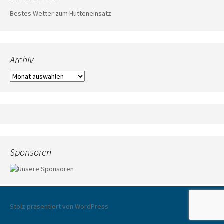
Bestes Wetter zum Hütteneinsatz
Archiv
Archiv
Sponsoren
Stolz präsentiert von WordPress