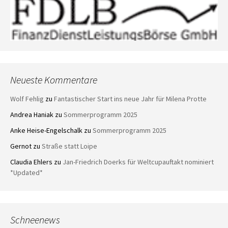
Neueste Kommentare
Wolf Fehlig
zu
Fantastischer Start ins neue Jahr für Milena Protte
Andrea Haniak
zu
Sommerprogramm 2025
Anke Heise-Engelschalk
zu
Sommerprogramm 2025
Gernot
zu
Straße statt Loipe
Claudia Ehlers
zu
Jan-Friedrich Doerks für Weltcupauftakt nominiert
*Updated*
Schneenews