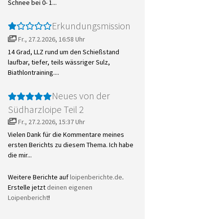
Schnee bei 0- 1...
Erkundungsmission
Fr., 27.2.2026, 16:58 Uhr
14 Grad, LLZ rund um den Schießstand
laufbar, tiefer, teils wässriger Sulz,
Biathlontraining....
Neues von der
Südharzloipe Teil 2
Fr., 27.2.2026, 15:37 Uhr
Vielen Dank für die Kommentare meines
ersten Berichts zu diesem Thema. Ich habe
die mir...
Weitere Berichte auf
loipenberichte.de
.
Erstelle jetzt
deinen eigenen
Loipenbericht
!