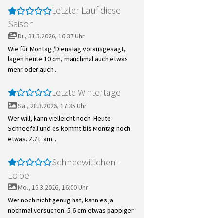
Letzter Lauf diese
Saison
Di., 31.3.2026, 16:37 Uhr
Wie für Montag /Dienstag vorausgesagt,
lagen heute 10 cm, manchmal auch etwas
mehr oder auch...
Letzte Wintertage
Sa., 28.3.2026, 17:35 Uhr
Wer will, kann vielleicht noch. Heute
Schneefall und es kommt bis Montag noch
etwas. Z.Zt. am...
Schneewittchen-
Loipe
Mo., 16.3.2026, 16:00 Uhr
Wer noch nicht genug hat, kann es ja
nochmal versuchen. 5-6 cm etwas pappiger