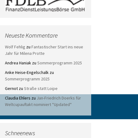
Neueste Kommentare
Wolf Fehlig
zu
Fantastischer Start ins neue
Jahr für Milena Protte
Andrea Haniak
zu
Sommerprogramm 2025
Anke Heise-Engelschalk
zu
Sommerprogramm 2025
Gernot
zu
Straße statt Loipe
Claudia Ehlers
zu
Jan-Friedrich Doerks für
Weltcupauftakt nominiert *Updated*
Schneenews