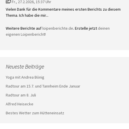
Fr., 27.2.2026, 15:37 Uhr
Vielen Dank für die Kommentare meines ersten Berichts zu diesem
Thema. Ich habe die mir...
Weitere Berichte auf
loipenberichte.de
. Erstelle jetzt
deinen
eigenen Loipenbericht
!
Neueste Beiträge
Yoga mit Andrea Bönig
Radtour am 15.7. und Tannheim Ende Januar
Radtour am 8. Juli
Alfred Heisecke
Bestes Wetter zum Hütteneinsatz