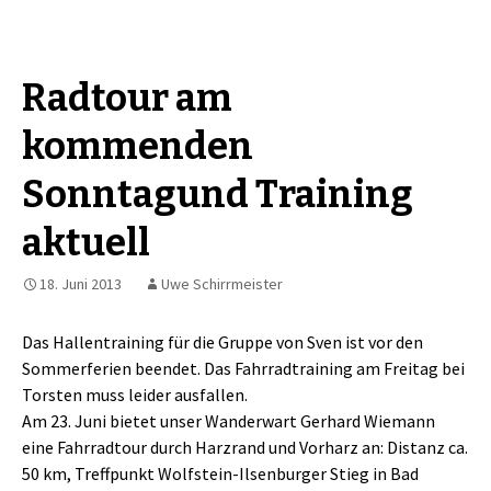
Radtour am
kommenden
Sonntagund Training
aktuell
18. Juni 2013
Uwe Schirrmeister
Das Hallentraining für die Gruppe von Sven ist vor den
Sommerferien beendet. Das Fahrradtraining am Freitag bei
Torsten muss leider ausfallen.
Am 23. Juni bietet unser Wanderwart Gerhard Wiemann
eine Fahrradtour durch Harzrand und Vorharz an: Distanz ca.
50 km, Treffpunkt Wolfstein-Ilsenburger Stieg in Bad