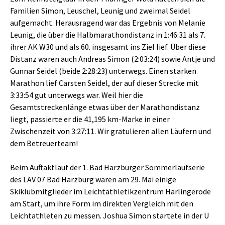
Familien Simon, Leuschel, Leunig und zweimal Seidel
aufgemacht. Herausragend war das Ergebnis von Melanie
Leunig, die über die Halbmarathondistanz in 1:46:31 als 7.
ihrer AK W30 und als 60. insgesamt ins Ziel lief. Über diese
Distanz waren auch Andreas Simon (2:03:24) sowie Antje und
Gunnar Seidel (beide 2:28:23) unterwegs. Einen starken
Marathon lief Carsten Seidel, der auf dieser Strecke mit
3:33:54 gut unterwegs war. Weil hier die
Gesamtstreckenlänge etwas über der Marathondistanz
liegt, passierte er die 41,195 km-Marke in einer
Zwischenzeit von 3:27:11. Wir gratulieren allen Läufern und
dem Betreuerteam!
Beim Auftaktlauf der 1. Bad Harzburger Sommerlaufserie
des LAV 07 Bad Harzburg waren am 29. Mai einige
Skiklubmitglieder im Leichtathletikzentrum Harlingerode
am Start, um ihre Form im direkten Vergleich mit den
Leichtathleten zu messen. Joshua Simon startete in der U