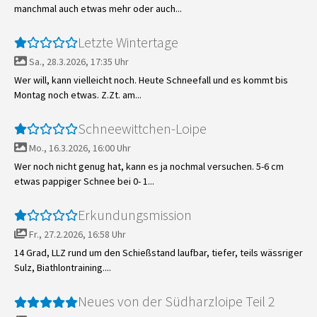
manchmal auch etwas mehr oder auch...
Letzte Wintertage
Sa., 28.3.2026, 17:35 Uhr
Wer will, kann vielleicht noch. Heute Schneefall und es kommt bis
Montag noch etwas. Z.Zt. am...
Schneewittchen-Loipe
Mo., 16.3.2026, 16:00 Uhr
Wer noch nicht genug hat, kann es ja nochmal versuchen. 5-6 cm
etwas pappiger Schnee bei 0- 1...
Erkundungsmission
Fr., 27.2.2026, 16:58 Uhr
14 Grad, LLZ rund um den Schießstand laufbar, tiefer, teils wässriger
Sulz, Biathlontraining....
Neues von der Südharzloipe Teil 2