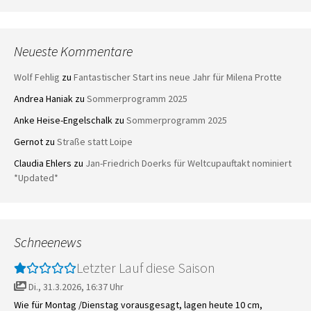
Neueste Kommentare
Wolf Fehlig
zu
Fantastischer Start ins neue Jahr für Milena Protte
Andrea Haniak
zu
Sommerprogramm 2025
Anke Heise-Engelschalk
zu
Sommerprogramm 2025
Gernot
zu
Straße statt Loipe
Claudia Ehlers
zu
Jan-Friedrich Doerks für Weltcupauftakt nominiert
*Updated*
Schneenews
Letzter Lauf diese Saison
Di., 31.3.2026, 16:37 Uhr
Wie für Montag /Dienstag vorausgesagt, lagen heute 10 cm,