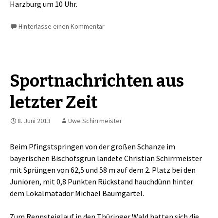
Harzburg um 10 Uhr.
Hinterlasse einen Kommentar
Sportnachrichten aus
letzter Zeit
8. Juni 2013
Uwe Schirrmeister
Beim Pfingstspringen von der großen Schanze im
bayerischen Bischofsgrün landete Christian Schirrmeister
mit Sprüngen von 62,5 und 58 m auf dem 2. Platz bei den
Junioren, mit 0,8 Punkten Rückstand hauchdünn hinter
dem Lokalmatador Michael Baumgärtel.
Zum Rennsteiglauf in den Thüringer Wald hatten sich die