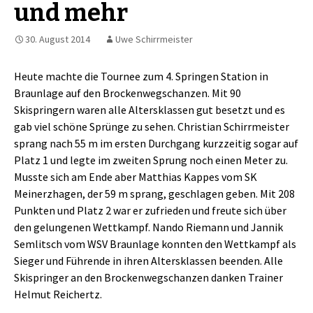
und mehr
30. August 2014
Uwe Schirrmeister
Heute machte die Tournee zum 4. Springen Station in
Braunlage auf den Brockenwegschanzen. Mit 90
Skispringern waren alle Altersklassen gut besetzt und es
gab viel schöne Sprünge zu sehen. Christian Schirrmeister
sprang nach 55 m im ersten Durchgang kurzzeitig sogar auf
Platz 1 und legte im zweiten Sprung noch einen Meter zu.
Musste sich am Ende aber Matthias Kappes vom SK
Meinerzhagen, der 59 m sprang, geschlagen geben. Mit 208
Punkten und Platz 2 war er zufrieden und freute sich über
den gelungenen Wettkampf. Nando Riemann und Jannik
Semlitsch vom WSV Braunlage konnten den Wettkampf als
Sieger und Führende in ihren Altersklassen beenden. Alle
Skispringer an den Brockenwegschanzen danken Trainer
Helmut Reichertz.