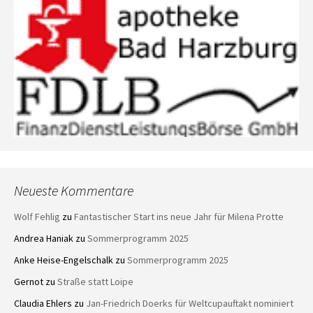
Neueste Kommentare
Wolf Fehlig
zu
Fantastischer Start ins neue Jahr für Milena Protte
Andrea Haniak
zu
Sommerprogramm 2025
Anke Heise-Engelschalk
zu
Sommerprogramm 2025
Gernot
zu
Straße statt Loipe
Claudia Ehlers
zu
Jan-Friedrich Doerks für Weltcupauftakt nominiert