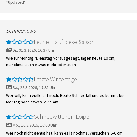
*Updated*
Schneenews
Letzter Lauf diese Saison
Di., 31.3.2026, 16:37 Uhr
Wie für Montag /Dienstag vorausgesagt, lagen heute 10 cm,
manchmal auch etwas mehr oder auch...
Letzte Wintertage
Sa., 28.3.2026, 17:35 Uhr
Wer will, kann vielleicht noch. Heute Schneefall und es kommt bis
Montag noch etwas. Z.Zt. am...
Schneewittchen-Loipe
Mo., 16.3.2026, 16:00 Uhr
Wer noch nicht genug hat, kann es ja nochmal versuchen. 5-6 cm