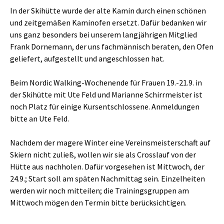
In der Skihütte wurde der alte Kamin durch einen schönen
und zeitgemäßen Kaminofen ersetzt. Dafür bedanken wir
uns ganz besonders bei unserem langjährigen Mitglied
Frank Dornemann, der uns fachmännisch beraten, den Ofen
geliefert, aufgestellt und angeschlossen hat.
Beim Nordic Walking-Wochenende für Frauen 19.-21.9. in
der Skihütte mit Ute Feld und Marianne Schirrmeister ist
noch Platz für einige Kursentschlossene. Anmeldungen
bitte an Ute Feld.
Nachdem der magere Winter eine Vereinsmeisterschaft auf
Skiern nicht zuließ, wollen wir sie als Crosslauf von der
Hütte aus nachholen. Dafür vorgesehen ist Mittwoch, der
24.9.; Start soll am späten Nachmittag sein. Einzelheiten
werden wir noch mitteilen; die Trainingsgruppen am
Mittwoch mögen den Termin bitte berücksichtigen.