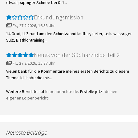
etwas pappiger Schnee bei 0- 1...
Erkundungsmission
Fr., 27.2.2026, 16:58 Uhr
14 Grad, LLZ rund um den Schießstand laufbar, tiefer, teils wässriger
Sulz, Biathlontraining....
Neues von der Südharzloipe Teil 2
Fr., 27.2.2026, 15:37 Uhr
Vielen Dank für die Kommentare meines ersten Berichts zu diesem
Thema. Ich habe die mir...
Weitere Berichte auf
loipenberichte.de
. Erstelle jetzt
deinen
eigenen Loipenbericht
!
Neueste Beiträge