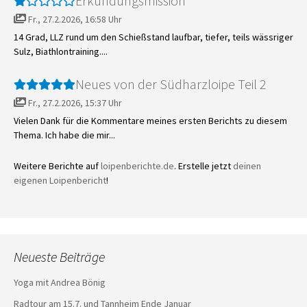
Erkundungsmission
Fr., 27.2.2026, 16:58 Uhr
14 Grad, LLZ rund um den Schießstand laufbar, tiefer, teils wässriger
Sulz, Biathlontraining....
Neues von der Südharzloipe Teil 2
Fr., 27.2.2026, 15:37 Uhr
Vielen Dank für die Kommentare meines ersten Berichts zu diesem
Thema. Ich habe die mir...
Weitere Berichte auf
loipenberichte.de
. Erstelle jetzt
deinen
eigenen Loipenbericht
!
Neueste Beiträge
Yoga mit Andrea Bönig
Radtour am 15.7. und Tannheim Ende Januar