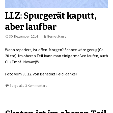
LLZ: Spurgerät kaputt,
aber laufbar
30. Dezember 2014
Gernot Hänig
Wann repariert, ist offen. Morgen? Schnee wäre genug(Ca
20 cm). Im oberen Teil kann man einigermaßen laufen, auch
CL (Empf.: Nowax)W
Foto vom 30.12. von Benedikt Feld, danke!
Zeige alle 3 Kommentare