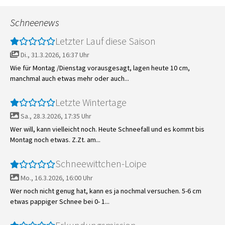
Schneenews
Letzter Lauf diese Saison
Di., 31.3.2026, 16:37 Uhr
Wie für Montag /Dienstag vorausgesagt, lagen heute 10 cm,
manchmal auch etwas mehr oder auch...
Letzte Wintertage
Sa., 28.3.2026, 17:35 Uhr
Wer will, kann vielleicht noch. Heute Schneefall und es kommt bis
Montag noch etwas. Z.Zt. am...
Schneewittchen-Loipe
Mo., 16.3.2026, 16:00 Uhr
Wer noch nicht genug hat, kann es ja nochmal versuchen. 5-6 cm
etwas pappiger Schnee bei 0- 1...