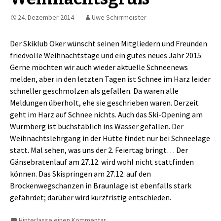
24. Dezember 2014
Uwe Schirrmeister
Der Skiklub Oker wünscht seinen Mitgliedern und Freunden
friedvolle Weihnachtstage und ein gutes neues Jahr 2015.
Gerne möchten wir auch wieder aktuelle Schneenews
melden, aber in den letzten Tagen ist Schnee im Harz leider
schneller geschmolzen als gefallen. Da waren alle
Meldungen überholt, ehe sie geschrieben waren. Derzeit
geht im Harz auf Schnee nichts. Auch das Ski-Opening am
Wurmberg ist buchstäblich ins Wasser gefallen. Der
Weihnachtslehrgang in der Hütte findet nur bei Schneelage
statt. Mal sehen, was uns der 2. Feiertag bringt… Der
Gänsebratenlauf am 27.12. wird wohl nicht stattfinden
können. Das Skispringen am 27.12. auf den
Brockenwegschanzen in Braunlage ist ebenfalls stark
gefährdet; darüber wird kurzfristig entschieden.
Hinterlasse einen Kommentar