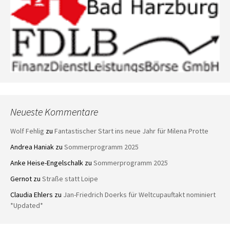
Neueste Kommentare
Wolf Fehlig
zu
Fantastischer Start ins neue Jahr für Milena Protte
Andrea Haniak
zu
Sommerprogramm 2025
Anke Heise-Engelschalk
zu
Sommerprogramm 2025
Gernot
zu
Straße statt Loipe
Claudia Ehlers
zu
Jan-Friedrich Doerks für Weltcupauftakt nominiert
*Updated*