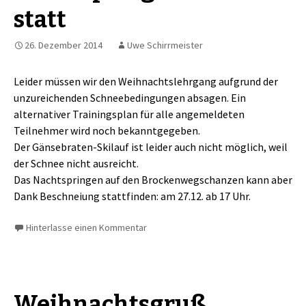
statt
26. Dezember 2014
Uwe Schirrmeister
Leider müssen wir den Weihnachtslehrgang aufgrund der
unzureichenden Schneebedingungen absagen. Ein
alternativer Trainingsplan für alle angemeldeten
Teilnehmer wird noch bekanntgegeben.
Der Gänsebraten-Skilauf ist leider auch nicht möglich, weil
der Schnee nicht ausreicht.
Das Nachtspringen auf den Brockenwegschanzen kann aber
Dank Beschneiung stattfinden: am 27.12. ab 17 Uhr.
Hinterlasse einen Kommentar
Weihnachtsgruß