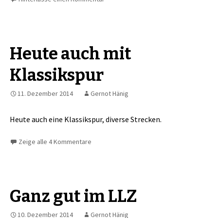
Heute auch mit
Klassikspur
11. Dezember 2014
Gernot Hänig
Heute auch eine Klassikspur, diverse Strecken.
Zeige alle 4 Kommentare
Ganz gut im LLZ
10. Dezember 2014
Gernot Hänig