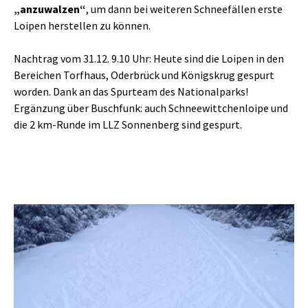
„anzuwalzen“
, um dann bei weiteren Schneefällen erste
Loipen herstellen zu können.
Nachtrag vom 31.12. 9.10 Uhr: Heute sind die Loipen in den
Bereichen Torfhaus, Oderbrück und Königskrug gespurt
worden. Dank an das Spurteam des Nationalparks!
Ergänzung über Buschfunk: auch Schneewittchenloipe und
die 2 km-Runde im LLZ Sonnenberg sind gespurt.