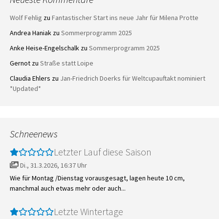
Wolf Fehlig
zu
Fantastischer Start ins neue Jahr für Milena Protte
Andrea Haniak
zu
Sommerprogramm 2025
Anke Heise-Engelschalk
zu
Sommerprogramm 2025
Gernot
zu
Straße statt Loipe
Claudia Ehlers
zu
Jan-Friedrich Doerks für Weltcupauftakt nominiert
*Updated*
Schneenews
Letzter Lauf diese Saison
Di., 31.3.2026, 16:37 Uhr
Wie für Montag /Dienstag vorausgesagt, lagen heute 10 cm,
manchmal auch etwas mehr oder auch...
Letzte Wintertage