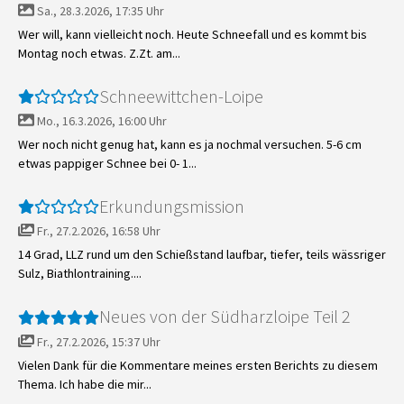
Sa., 28.3.2026, 17:35 Uhr
Wer will, kann vielleicht noch. Heute Schneefall und es kommt bis
Montag noch etwas. Z.Zt. am...
Schneewittchen-Loipe
Mo., 16.3.2026, 16:00 Uhr
Wer noch nicht genug hat, kann es ja nochmal versuchen. 5-6 cm
etwas pappiger Schnee bei 0- 1...
Erkundungsmission
Fr., 27.2.2026, 16:58 Uhr
14 Grad, LLZ rund um den Schießstand laufbar, tiefer, teils wässriger
Sulz, Biathlontraining....
Neues von der Südharzloipe Teil 2
Fr., 27.2.2026, 15:37 Uhr
Vielen Dank für die Kommentare meines ersten Berichts zu diesem
Thema. Ich habe die mir...