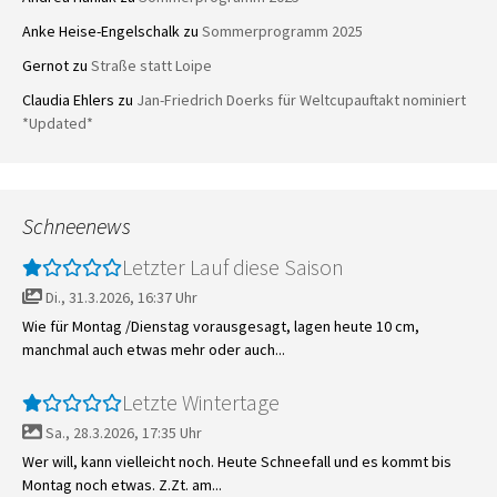
Anke Heise-Engelschalk
zu
Sommerprogramm 2025
Gernot
zu
Straße statt Loipe
Claudia Ehlers
zu
Jan-Friedrich Doerks für Weltcupauftakt nominiert
*Updated*
Schneenews
Letzter Lauf diese Saison
Di., 31.3.2026, 16:37 Uhr
Wie für Montag /Dienstag vorausgesagt, lagen heute 10 cm,
manchmal auch etwas mehr oder auch...
Letzte Wintertage
Sa., 28.3.2026, 17:35 Uhr
Wer will, kann vielleicht noch. Heute Schneefall und es kommt bis
Montag noch etwas. Z.Zt. am...