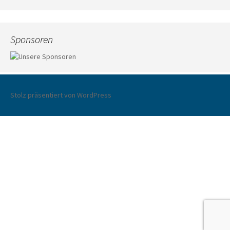
Sponsoren
Stolz präsentiert von WordPress