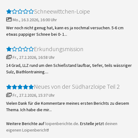
Schneewittchen-Loipe
Mo., 16.3.2026, 16:00 Uhr
Wer noch nicht genug hat, kann es ja nochmal versuchen. 5-6 cm
etwas pappiger Schnee bei 0- 1...
Erkundungsmission
Fr., 27.2.2026, 16:58 Uhr
14 Grad, LLZ rund um den Schießstand laufbar, tiefer, teils wässriger
Sulz, Biathlontraining....
Neues von der Südharzloipe Teil 2
Fr., 27.2.2026, 15:37 Uhr
Vielen Dank für die Kommentare meines ersten Berichts zu diesem
Thema. Ich habe die mir...
Weitere Berichte auf
loipenberichte.de
. Erstelle jetzt
deinen
eigenen Loipenbericht
!