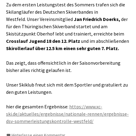
Zu dem ersten Leistungstest des Sommers trafen sich die
Skilangläufer des Deutschen Skiverbandes in
Westfeld.
Unser Vereinsmitglied
Jan Friedrich Doerks,
der
für den Thüringischen Skiverband startet und am
Skistützpunkt Oberhof lebt und trainiert, erreichte beim
Crosslauf Jugend 18 den 12. Platz
und im abschließenden
Skirollerlauf über 12.5 km einen sehr guten 7. Platz.
Das zeigt, dass offensichtlich in der Saisonvorbereitung
bisher alles richtig gelaufen ist.
Unser Skiklub freut sich mit dem Sportler und gratuliert zu
den guten Leistungen.
hier die gesamten Ergebnisse:
https://www.xc-
ski.de/aktuelles/ergebnisse/nationale-rennen/ergebnisse-
dsv-sommerleistungskontrolle-westfeld/
Hinterlasse einen Kommentar