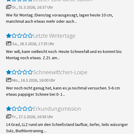
Di., 31.3.2026, 16:37 Uhr
Wie für Montag /Dienstag vorausgesagt, lagen heute 10 cm,
manchmal auch etwas mehr oder auch...
Letzte Wintertage
Sa., 28.3.2026, 17:35 Uhr
Wer will, kann vielleicht noch. Heute Schneefall und es kommt bis
Montag noch etwas. Z.Zt. am...
Schneewittchen-Loipe
Mo., 16.3.2026, 16:00 Uhr
Wer noch nicht genug hat, kann es ja nochmal versuchen. 5-6 cm
etwas pappiger Schnee bei 0- 1...
Erkundungsmission
Fr., 27.2.2026, 16:58 Uhr
14 Grad, LLZ rund um den Schießstand laufbar, tiefer, teils wässriger
Sulz, Biathlontraining....