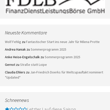
Neueste Kommentare
Wolf Fehlig
zu
Fantastischer Start ins neue Jahr für Milena Protte
Andrea Haniak
zu
Sommerprogramm 2025
Anke Heise-Engelschalk
zu
Sommerprogramm 2025
Gernot
zu
Straße statt Loipe
Claudia Ehlers
zu
Jan-Friedrich Doerks für Weltcupauftakt nominiert
*Updated*
Schneenews
Letzter Lauf diese Saison