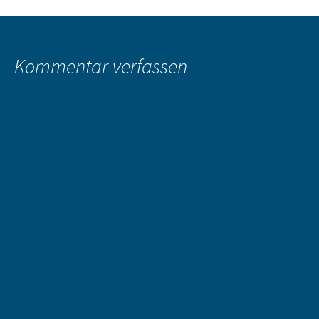
Beitragsnavigation
Kommentar verfassen