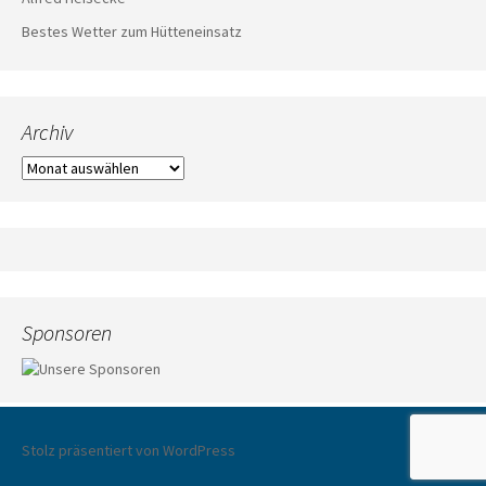
Bestes Wetter zum Hütteneinsatz
Archiv
Archiv
Sponsoren
Stolz präsentiert von WordPress