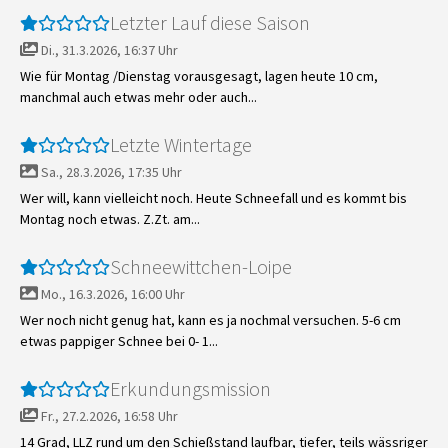
Letzter Lauf diese Saison
Di., 31.3.2026, 16:37 Uhr
Wie für Montag /Dienstag vorausgesagt, lagen heute 10 cm,
manchmal auch etwas mehr oder auch...
Letzte Wintertage
Sa., 28.3.2026, 17:35 Uhr
Wer will, kann vielleicht noch. Heute Schneefall und es kommt bis
Montag noch etwas. Z.Zt. am...
Schneewittchen-Loipe
Mo., 16.3.2026, 16:00 Uhr
Wer noch nicht genug hat, kann es ja nochmal versuchen. 5-6 cm
etwas pappiger Schnee bei 0- 1...
Erkundungsmission
Fr., 27.2.2026, 16:58 Uhr
14 Grad, LLZ rund um den Schießstand laufbar, tiefer, teils wässriger