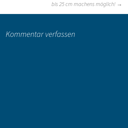
bis 25 cm machens möglich!
→
Kommentar verfassen