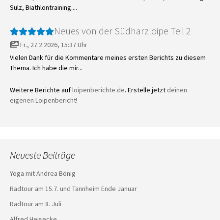
Sulz, Biathlontraining....
Neues von der Südharzloipe Teil 2
Fr., 27.2.2026, 15:37 Uhr
Vielen Dank für die Kommentare meines ersten Berichts zu diesem
Thema. Ich habe die mir...
Weitere Berichte auf
loipenberichte.de
. Erstelle jetzt
deinen
eigenen Loipenbericht
!
Neueste Beiträge
Yoga mit Andrea Bönig
Radtour am 15.7. und Tannheim Ende Januar
Radtour am 8. Juli
Alfred Heisecke