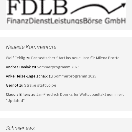
Neueste Kommentare
Wolf Fehlig
zu
Fantastischer Start ins neue Jahr für Milena Protte
Andrea Haniak
zu
Sommerprogramm 2025
Anke Heise-Engelschalk
zu
Sommerprogramm 2025
Gernot
zu
Straße statt Loipe
Claudia Ehlers
zu
Jan-Friedrich Doerks für Weltcupauftakt nominiert
*Updated*
Schneenews