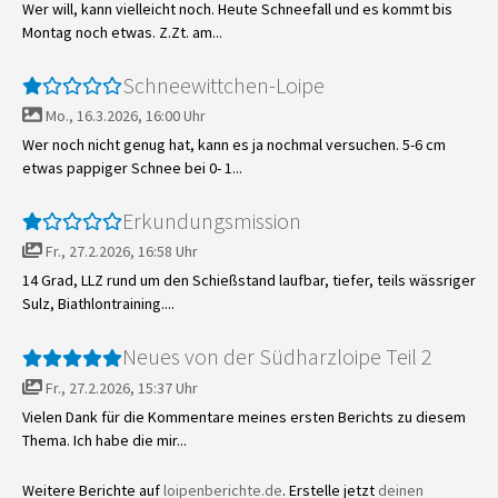
Wer will, kann vielleicht noch. Heute Schneefall und es kommt bis
Montag noch etwas. Z.Zt. am...
Schneewittchen-Loipe
Mo., 16.3.2026, 16:00 Uhr
Wer noch nicht genug hat, kann es ja nochmal versuchen. 5-6 cm
etwas pappiger Schnee bei 0- 1...
Erkundungsmission
Fr., 27.2.2026, 16:58 Uhr
14 Grad, LLZ rund um den Schießstand laufbar, tiefer, teils wässriger
Sulz, Biathlontraining....
Neues von der Südharzloipe Teil 2
Fr., 27.2.2026, 15:37 Uhr
Vielen Dank für die Kommentare meines ersten Berichts zu diesem
Thema. Ich habe die mir...
Weitere Berichte auf
loipenberichte.de
. Erstelle jetzt
deinen