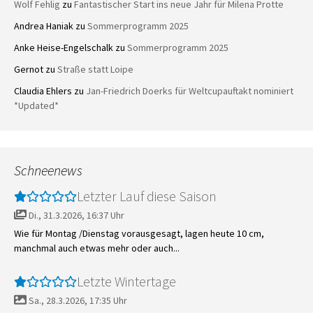
Wolf Fehlig
zu
Fantastischer Start ins neue Jahr für Milena Protte
Andrea Haniak
zu
Sommerprogramm 2025
Anke Heise-Engelschalk
zu
Sommerprogramm 2025
Gernot
zu
Straße statt Loipe
Claudia Ehlers
zu
Jan-Friedrich Doerks für Weltcupauftakt nominiert
*Updated*
Schneenews
Letzter Lauf diese Saison
Di., 31.3.2026, 16:37 Uhr
Wie für Montag /Dienstag vorausgesagt, lagen heute 10 cm,
manchmal auch etwas mehr oder auch...
Letzte Wintertage
Sa., 28.3.2026, 17:35 Uhr