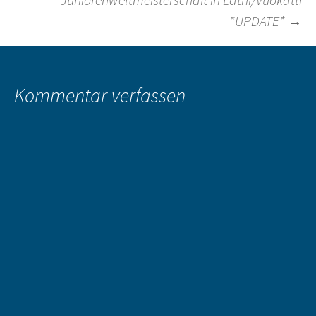
*UPDATE*
→
Kommentar verfassen