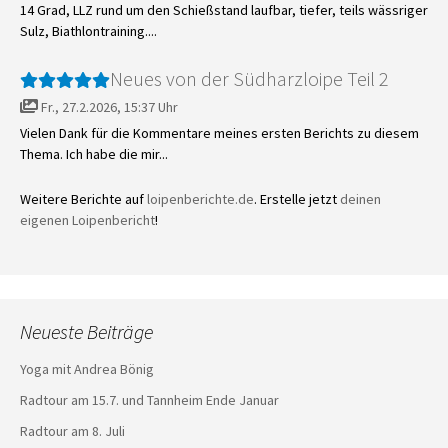
14 Grad, LLZ rund um den Schießstand laufbar, tiefer, teils wässriger
Sulz, Biathlontraining....
Neues von der Südharzloipe Teil 2
Fr., 27.2.2026, 15:37 Uhr
Vielen Dank für die Kommentare meines ersten Berichts zu diesem
Thema. Ich habe die mir...
Weitere Berichte auf
loipenberichte.de
. Erstelle jetzt
deinen
eigenen Loipenbericht
!
Neueste Beiträge
Yoga mit Andrea Bönig
Radtour am 15.7. und Tannheim Ende Januar
Radtour am 8. Juli