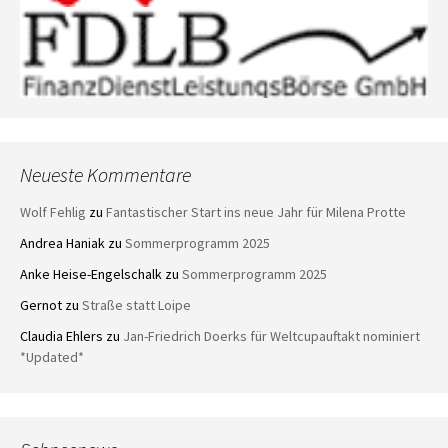
Neueste Kommentare
Wolf Fehlig
zu
Fantastischer Start ins neue Jahr für Milena Protte
Andrea Haniak
zu
Sommerprogramm 2025
Anke Heise-Engelschalk
zu
Sommerprogramm 2025
Gernot
zu
Straße statt Loipe
Claudia Ehlers
zu
Jan-Friedrich Doerks für Weltcupauftakt nominiert
*Updated*