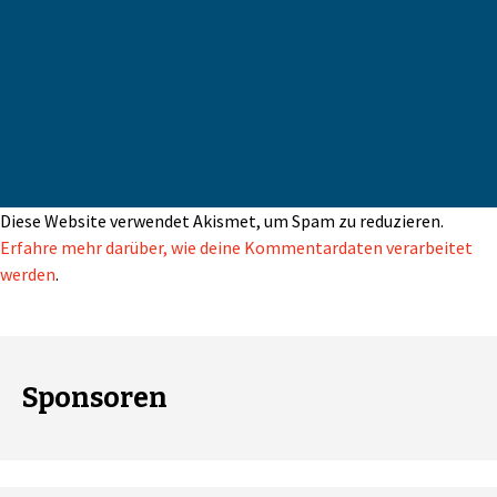
Diese Website verwendet Akismet, um Spam zu reduzieren.
Erfahre mehr darüber, wie deine Kommentardaten verarbeitet
werden
.
Sponsoren