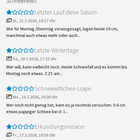
Schneenews
Letzter Lauf diese Saison
Di., 31.3.2026, 16:37 Uhr
Wie für Montag /Dienstag vorausgesagt, lagen heute 10 cm,
manchmal auch etwas mehr oder auch...
Letzte Wintertage
Sa., 28.3.2026, 17:35 Uhr
Wer will, kann vielleicht noch. Heute Schneefall und es kommt bis
Montag noch etwas. Z.Zt. am...
Schneewittchen-Loipe
Mo., 16.3.2026, 16:00 Uhr
Wer noch nicht genug hat, kann es ja nochmal versuchen. 5-6 cm
etwas pappiger Schnee bei 0- 1...
Erkundungsmission
Fr., 27.2.2026, 16:58 Uhr