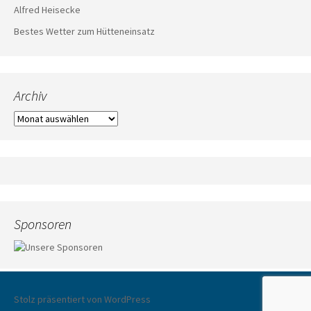
Alfred Heisecke
Bestes Wetter zum Hütteneinsatz
Archiv
Archiv
Sponsoren
Stolz präsentiert von WordPress