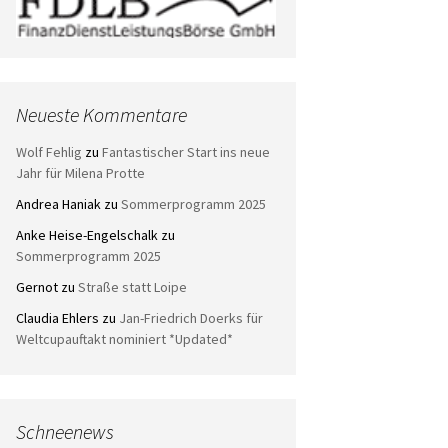
Neueste Kommentare
Wolf Fehlig
zu
Fantastischer Start ins neue
Jahr für Milena Protte
Andrea Haniak
zu
Sommerprogramm 2025
Anke Heise-Engelschalk
zu
Sommerprogramm 2025
Gernot
zu
Straße statt Loipe
Claudia Ehlers
zu
Jan-Friedrich Doerks für
Weltcupauftakt nominiert *Updated*
Schneenews