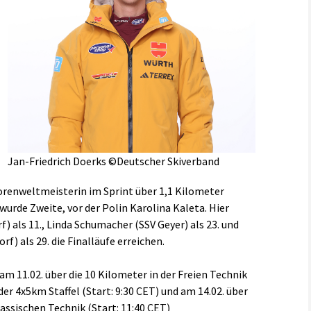
Jan-Friedrich Doerks ©Deutscher Skiverband
orenweltmeisterin im Sprint über 1,1 Kilometer
urde Zweite, vor der Polin Karolina Kaleta. Hier
) als 11., Linda Schumacher (SSV Geyer) als 23. und
) als 29. die Finalläufe erreichen.
 am 11.02. über die 10 Kilometer in der Freien Technik
 der 4x5km Staffel (Start: 9:30 CET) und am 14.02. über
assischen Technik (Start: 11:40 CET)