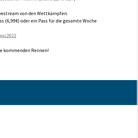
Livestream von den Wettkämpfen.
s (6,99€) oder ein Pass für die gesamte Woche
wsc2021
 die kommenden Rennen!