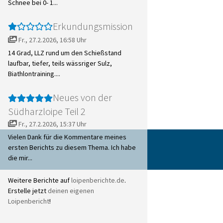
Schnee bei 0- 1...
Erkundungsmission
Fr., 27.2.2026, 16:58 Uhr
14 Grad, LLZ rund um den Schießstand
laufbar, tiefer, teils wässriger Sulz,
Biathlontraining....
Neues von der
Südharzloipe Teil 2
Fr., 27.2.2026, 15:37 Uhr
Vielen Dank für die Kommentare meines
ersten Berichts zu diesem Thema. Ich habe
die mir...
Weitere Berichte auf
loipenberichte.de
.
Erstelle jetzt
deinen eigenen
Loipenbericht
!