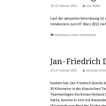
16. Februar 2021
Lutz Heller
Laut der aktuellen Verordnung ist 
mindestens zum 07. März 2021 nic
Hinterlasse einen Kommentar
Jan-Friedrich 
14. Februar 2021
Christian Schi
Soeben hat Jan-Friedrich Doerks b
30 Kilometer in der klassischen T
Teamkollegen Korbinian Heiland (
hatte, konnte er sich mit Alexande
(Finnland) vom Rest des Feldes abs