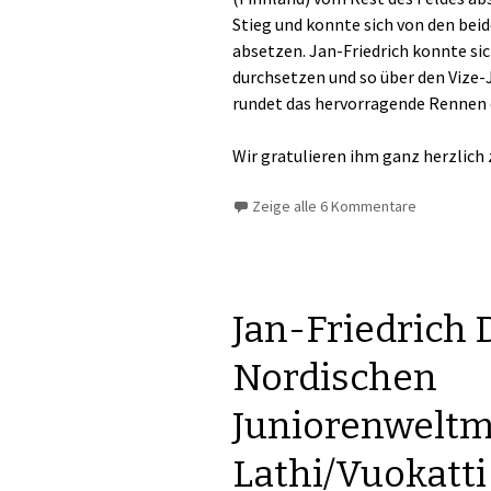
Stieg und konnte sich von den bei
absetzen. Jan-Friedrich konnte si
durchsetzen und so über den Vize-
rundet das hervorragende Rennen d
Wir gratulieren ihm ganz herzlich
Zeige alle 6 Kommentare
Jan-Friedrich 
Nordischen
Juniorenweltme
Lathi/Vuokatt