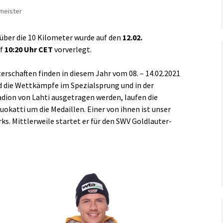
rmeister
über die 10 Kilometer wurde auf den
12.02.
uf
10:20 Uhr CET
vorverlegt.
rschaften finden in diesem Jahr vom 08. – 14.02.2021
d die Wettkämpfe im Spezialsprung und in der
dion von Lahti ausgetragen werden, laufen die
uokatti um die Medaillen. Einer von ihnen ist unser
ks. Mittlerweile startet er für den SWV Goldlauter-