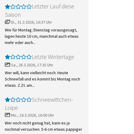
Letzter Lauf diese
Saison
Di., 31.3.2026, 16:37 Uhr
Wie für Montag /Dienstag vorausgesagt,
lagen heute 10 cm, manchmal auch etwas
mehr oder auch...
Letzte Wintertage
Sa., 28.3.2026, 17:35 Uhr
Wer will, kann vielleicht noch. Heute
Schneefall und es kommt bis Montag noch
etwas. Z.Zt. am...
Schneewittchen-
Loipe
Mo., 16.3.2026, 16:00 Uhr
Wer noch nicht genug hat, kann es ja
nochmal versuchen. 5-6 cm etwas pappiger