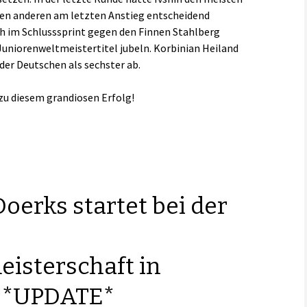
den anderen am letzten Anstieg entscheidend
ch im Schlusssprint gegen den Finnen Stahlberg
Juniorenweltmeistertitel jubeln. Korbinian Heiland
er Deutschen als sechster ab.
 zu diesem grandiosen Erfolg!
Doerks startet bei der
isterschaft in
i *UPDATE*