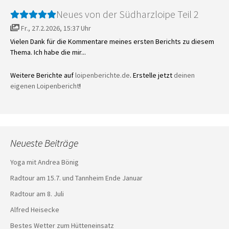
Neues von der Südharzloipe Teil 2
Fr., 27.2.2026, 15:37 Uhr
Vielen Dank für die Kommentare meines ersten Berichts zu diesem
Thema. Ich habe die mir...
Weitere Berichte auf
loipenberichte.de
. Erstelle jetzt
deinen
eigenen Loipenbericht
!
Neueste Beiträge
Yoga mit Andrea Bönig
Radtour am 15.7. und Tannheim Ende Januar
Radtour am 8. Juli
Alfred Heisecke
Bestes Wetter zum Hütteneinsatz