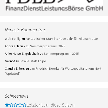
Neueste Kommentare
Wolf Fehlig
zu
Fantastischer Start ins neue Jahr für Milena Protte
Andrea Haniak
zu
Sommerprogramm 2025
Anke Heise-Engelschalk
zu
Sommerprogramm 2025
Gernot
zu
Straße statt Loipe
Claudia Ehlers
zu
Jan-Friedrich Doerks für Weltcupauftakt nominiert
*Updated*
Schneenews
Letzter Lauf diese Saison