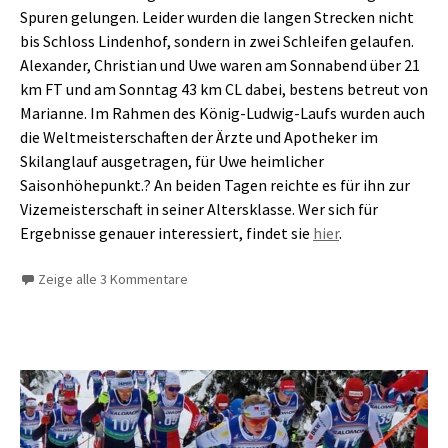
Spuren gelungen. Leider wurden die langen Strecken nicht
bis Schloss Lindenhof, sondern in zwei Schleifen gelaufen.
Alexander, Christian und Uwe waren am Sonnabend über 21
km FT und am Sonntag 43 km CL dabei, bestens betreut von
Marianne. Im Rahmen des König-Ludwig-Laufs wurden auch
die Weltmeisterschaften der Ärzte und Apotheker im
Skilanglauf ausgetragen, für Uwe heimlicher
Saisonhöhepunkt.? An beiden Tagen reichte es für ihn zur
Vizemeisterschaft in seiner Altersklasse. Wer sich für
Ergebnisse genauer interessiert, findet sie
hier
.
Zeige alle 3 Kommentare