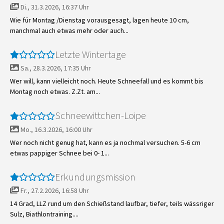
Di., 31.3.2026, 16:37 Uhr
Wie für Montag /Dienstag vorausgesagt, lagen heute 10 cm,
manchmal auch etwas mehr oder auch...
Letzte Wintertage
Sa., 28.3.2026, 17:35 Uhr
Wer will, kann vielleicht noch. Heute Schneefall und es kommt bis
Montag noch etwas. Z.Zt. am...
Schneewittchen-Loipe
Mo., 16.3.2026, 16:00 Uhr
Wer noch nicht genug hat, kann es ja nochmal versuchen. 5-6 cm
etwas pappiger Schnee bei 0- 1...
Erkundungsmission
Fr., 27.2.2026, 16:58 Uhr
14 Grad, LLZ rund um den Schießstand laufbar, tiefer, teils wässriger
Sulz, Biathlontraining....